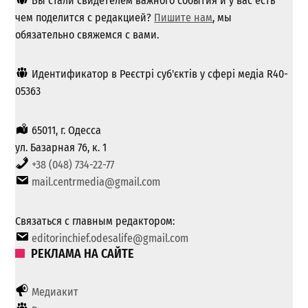
Вы стали свидетелем важного события и у вас есть
чем поделится с редакцией?
Пишите нам
, мы
обязательно свяжемся с вами.
Идентификатор в Реєстрі суб'єктів у сфері медіа R40-
05363
65011, г. Одесса
ул. Базарная 76, к. 1
+38 (048) 734-22-77
mail.centrmedia@gmail.com
Связаться с главным редактором:
editorinchief.odesalife@gmail.com
РЕКЛАМА НА САЙТЕ
Медиакит