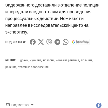
Задержанного доставили в отделение полиции
и передали следователям для проведения
процессуальных действий. Нож изъят и
направлен в исследовательский центр на
экспертизу.
ПОДЕЛИТЬСЯ:
,
,
,
,
,
МЕТКИ:
драка
мужчина
новости
ножевые ранения
полиция
,
ранение
телесные повреждения
Подписаться