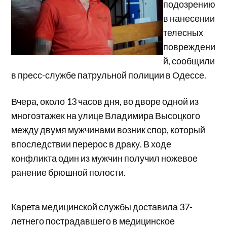
подозрению
в нанесении
телесных
повреждени
й, сообщили
в пресс-службе патрульной полиции в Одессе.
Вчера, около 13 часов дня, во дворе одной из
многоэтажек на улице Владимира Высоцкого
между двумя мужчинами возник спор, который
впоследствии перерос в драку. В ходе
конфликта один из мужчин получил ножевое
ранение брюшной полости.
Карета медицинской службы доставила 37-
летнего пострадавшего в медицинское