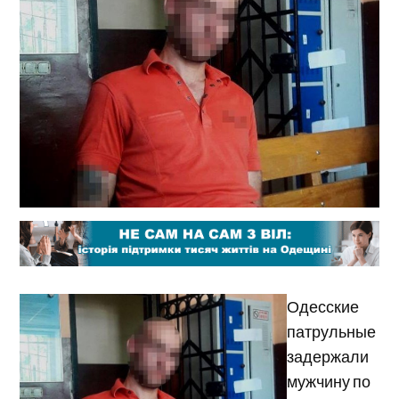
Одесские
патрульные
задержали
мужчину по