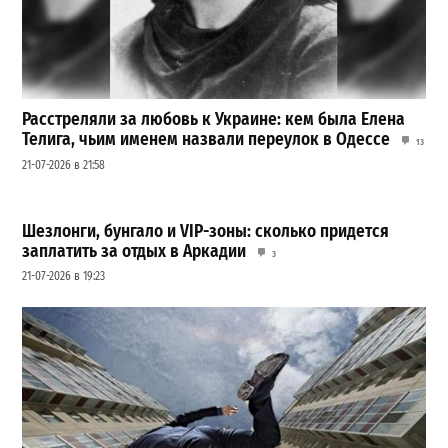
Расстреляли за любовь к Украине: кем была Елена
Телига, чьим именем назвали переулок в Одессе
13
21-07-2026 в 21:58
Шезлонги, бунгало и VIP-зоны: сколько придется
заплатить за отдых в Аркадии
3
21-07-2026 в 19:23