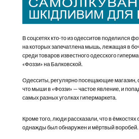
В соцсетях кто-то из одесситов поделился ф
на которых запечатлена мышь, лежащая в боч
среди товаров известного одесского гиперма
«Фоззи» на Балковской.
Одесситы, регулярно посещающие магазин, 
что мыши в «Фоззи» — частое явление, и попа
самых разных уголках гипермаркета.
Кроме того, люди рассказали, что в ёмкостях 
однажды был обнаружен и мёртвый воробей.