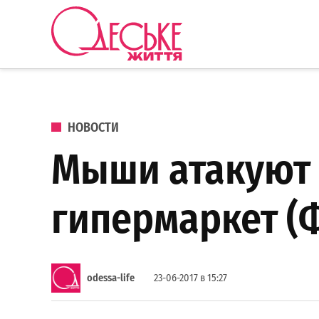
Перейти к содержанию
Одеське
життя
ОПУБЛИКОВАНО В
НОВОСТИ
Мыши атакуют 
гипермаркет (
odessa-life
23-06-2017 в 15:27