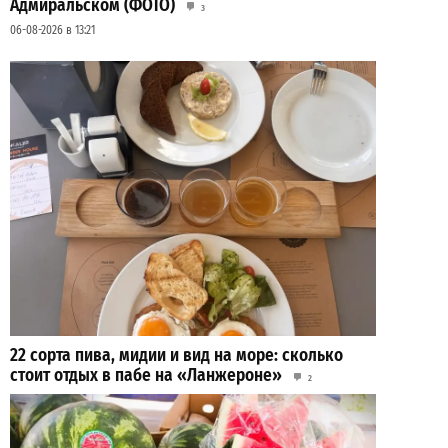
Адмиральском (ФОТО)
3
06-08-2026 в 13:21
22 сорта пива, мидии и вид на море: сколько
стоит отдых в пабе на «Ланжероне»
2
01-08-2026 в 19:02
ВИБОР РЕДАКЦИИ