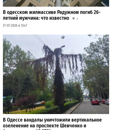
В одесском жилмассиве Радужном погиб 26-
летний мужчина: что известно
3
27-07-2026 в 13:47
В Одессе вандалы уничтожили вертикальное
озеленение на проспекте Шевченко и