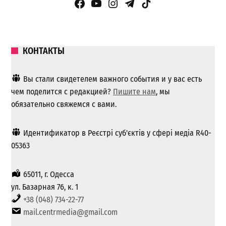
Facebook Page
YouTube
Instagram
Telegram
TikTok
КОНТАКТЫ
Вы стали свидетелем важного события и у вас есть
чем поделится с редакцией?
Пишите нам
, мы
обязательно свяжемся с вами.
Идентификатор в Реєстрі суб'єктів у сфері медіа R40-
05363
65011, г. Одесса
ул. Базарная 76, к. 1
+38 (048) 734-22-77
mail.centrmedia@gmail.com