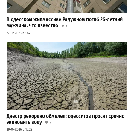
В одесском жилмассиве Радужном погиб 26-летний
мужчина: что известно
3
27-07-2026 в 13:47
Днестр рекордно обмелел: одесситов просят срочно
экономить воду
2
29-07-2026 в 19:28