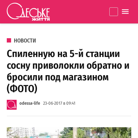
Перейти к содержанию
Одеське
La
життя
ОПУБЛИКОВАНО В
НОВОСТИ
Спиленную на 5-й станции
сосну приволокли обратно и
бросили под магазином
(ФОТО)
odessa-life
23-06-2017 в 09:41