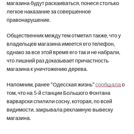
магазина будут раскаиваться, понеся столько
легкое наказание за совершенное
правонарушение.
Общественник между тем отметил также, что у
владельцев магазина имеется его телефон,
однако за все этой время его так и не набрали,
что лишний раз доказывает причастность
магазина к уничтожению дерева.
Напомним, ранее "Одесская жизнь"
сообщала
о
том, что на 5-й станции Большого Фонтана
варварски спилили сосну, которая, по всей
видимости, закрывала рекламную вывеску
магазина.