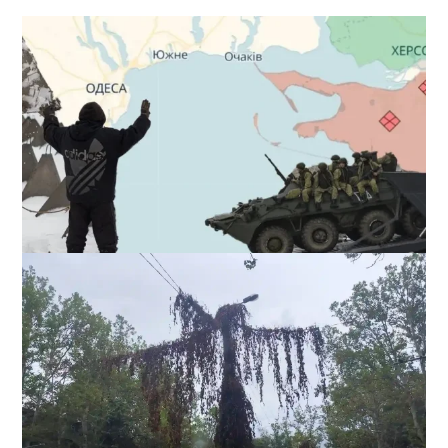
Полковник ВСУ рассказал, выдержит ли Одесса
новое наступление
2
27-07-2026 в 11:19
ВИБОР РЕДАКЦИИ