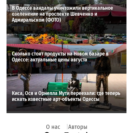
В Одессе вандалы уничтожили вертикальное
озеленение на проспекте Шевченко и
Адмиральском (ФОТО)
Сколько стоят продукты на Новом базаре в
Одессе: актуальные цены августа
Киса, Ося и Орнелла Мути переехали: где теперь
искать известные арт-объекты Одессы
О нас
Авторы