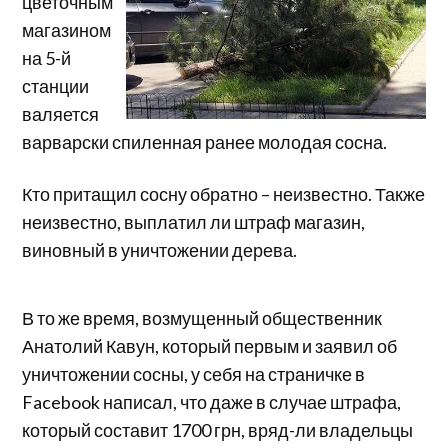
цветочным
магазином
на 5-й
станции
валяется
варварски спиленная ранее молодая сосна.
Кто притащил сосну обратно – неизвестно. Также
неизвестно, выплатил ли штраф магазин,
виновный в уничтожении дерева.
В то же время, возмущенный общественник
Анатолий Кавун, который первым и заявил об
уничтожении сосны, у себя на страничке в
Facebook написал, что даже в случае штрафа,
который составит 1700 грн, вряд-ли владельцы