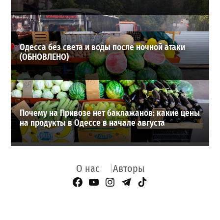
Одесса без света и воды после ночной атаки
(ОБНОВЛЕНО)
Почему на Привозе нет баклажанов: какие цены
на продукты в Одессе в начале августа
О нас
Авторы
Facebook Page
YouTube
Instagram
Telegram
TikTok