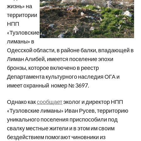
жизнь» на
территории
НПП
«Тузловские
лиманы» в
Одесской области, в районе балки, впадающей в
Лиман Алибей, имеется поселение эпохи
бронзы, которое включено в реестр
Департамента культурного наследия ОГА и
имеет охранный номер № 3697.
Однако как
сообщает
эколог и директор НПП
«Тузловские лиманы» Иван Русев, территорию
уникального поселения приспособили под
свалку местные жители и в этом им своим
бездействием помогают чиновники из