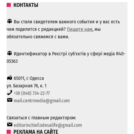
КОНТАКТЫ
Вы стали свидетелем важного события и у вас есть
чем поделится с редакцией?
Пишите нам
, мы
обязательно свяжемся с вами.
Идентификатор в Реєстрі суб'єктів у сфері медіа R40-
05363
65011, г. Одесса
ул. Базарная 76, к. 1
+38 (048) 734-22-77
mail.centrmedia@gmail.com
Связаться с главным редактором:
editorinchief.odesalife@gmail.com
РЕКЛАМА НА САЙТЕ