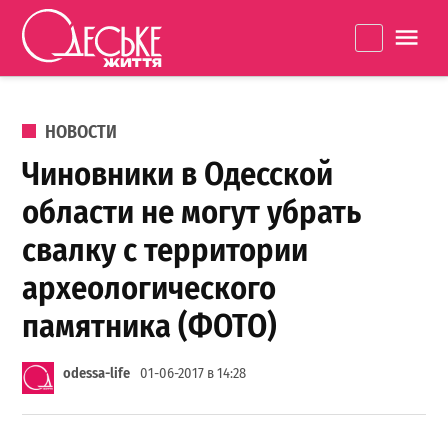
Перейти к содержанию
Одеське
La
життя
ОПУБЛИКОВАНО В
НОВОСТИ
Чиновники в Одесской
области не могут убрать
свалку с территории
археологического
памятника (ФОТО)
odessa-life
01-06-2017 в 14:28