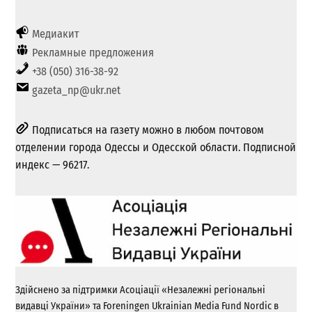
Медиакит
Рекламные предложения
+38 (050) 316-38-92
gazeta_np@ukr.net
Подписаться на газету можно в любом почтовом
отделении города Одессы и Одесской области. Подписной
индекс — 96217.
Здійснено за підтримки Асоціації «Незалежні регіональні
видавці України» та Foreningen Ukrainian Media Fund Nordic в