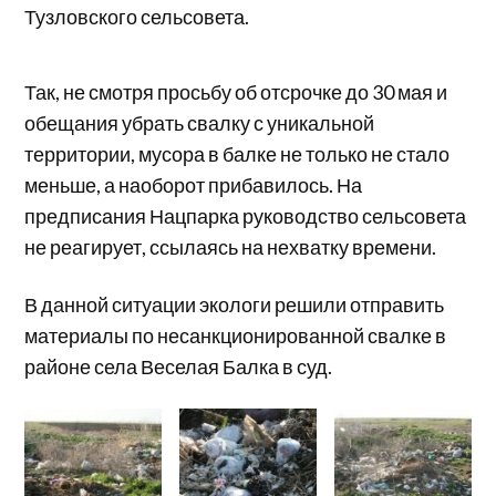
Тузловского сельсовета.
Так, не смотря просьбу об отсрочке до 30 мая и
обещания убрать свалку с уникальной
территории, мусора в балке не только не стало
меньше, а наоборот прибавилось. На
предписания Нацпарка руководство сельсовета
не реагирует, ссылаясь на нехватку времени.
В данной ситуации экологи решили отправить
материалы по несанкционированной свалке в
районе села Веселая Балка в суд.