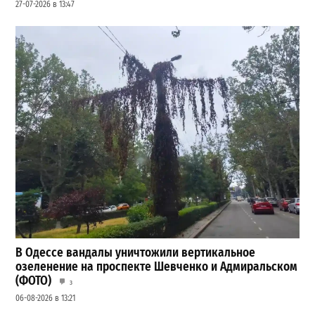
27-07-2026 в 13:47
В Одессе вандалы уничтожили вертикальное
озеленение на проспекте Шевченко и Адмиральском
(ФОТО)
3
06-08-2026 в 13:21