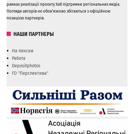
рамках реалізації проєкту Хаб підтримки регіональних медіа.
Погляди авторів не обов’язково збігаються з офіційною
позицією партнерів.
НАШИ ПАРТНЕРЫ
На пенсии
Работа
Depositphotos
ГО "Перспектива"