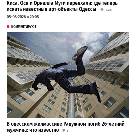
Киса, Ося и Орнелла Мути переехали: где теперь
искать известные арт-объекты Одессы
2408
05-08-2026 в 20:08
КОММЕНТИРУЮТ
В одесском жилмассиве Радужном погиб 26-летний
мужчина: что известно
3