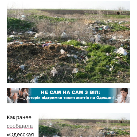
Как ранее
сообщала
«Одесская