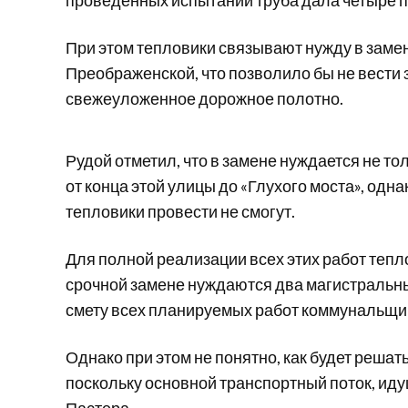
проведенных испытаний труба дала четыре 
При этом тепловики связывают нужду в зам
Преображенской, что позволило бы не вести
свежеуложенное дорожное полотно.
Рудой отметил, что в замене нуждается не тол
от конца этой улицы до «Глухого моста», одн
тепловики провести не смогут.
Для полной реализации всех этих работ тепло
срочной замене нуждаются два магистральны
смету всех планируемых работ коммунальщики
Однако при этом не понятно, как будет решат
поскольку основной транспортный поток, идущ