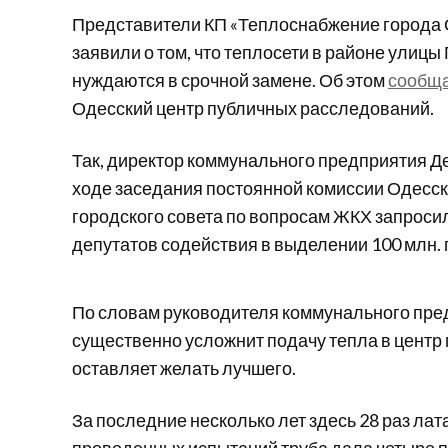
Представители КП «Теплоснабжение города
заявили о том, что теплосети в районе улицы
нуждаются в срочной замене. Об этом
сообщ
Одесский центр публичных расследований.
Так, директор коммунального предприятия Д
ходе заседания постоянной комиссии Одесск
городского совета по вопросам ЖКХ запросил
депутатов содействия в выделении 100 млн. г
По словам руководителя коммунального пред
существенно усложнит подачу тепла в центр 
оставляет желать лучшего.
За последние несколько лет здесь 28 раз лат