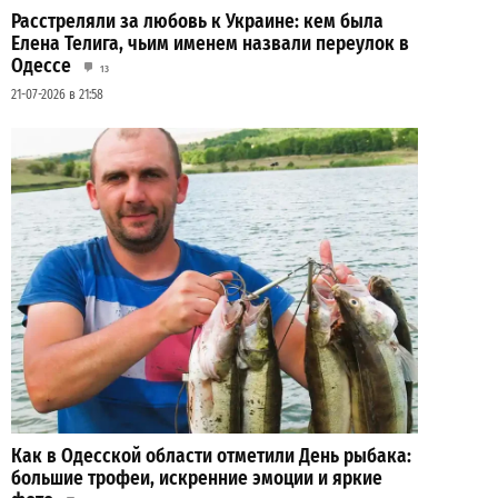
Расстреляли за любовь к Украине: кем была
Елена Телига, чьим именем назвали переулок в
Одессе
13
21-07-2026 в 21:58
Как в Одесской области отметили День рыбака:
большие трофеи, искренние эмоции и яркие