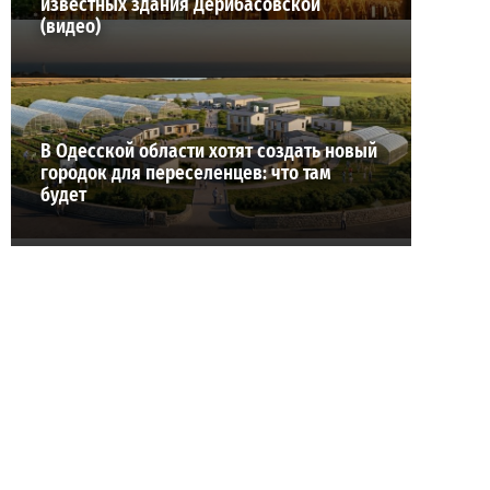
известных здания Дерибасовской
(видео)
В Одесской области хотят создать новый
городок для переселенцев: что там
будет