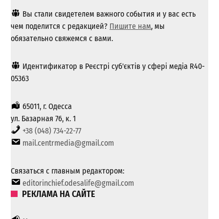
Вы стали свидетелем важного события и у вас есть
чем поделится с редакцией?
Пишите нам
, мы
обязательно свяжемся с вами.
Идентификатор в Реєстрі суб'єктів у сфері медіа R40-
05363
65011, г. Одесса
ул. Базарная 76, к. 1
+38 (048) 734-22-77
mail.centrmedia@gmail.com
Связаться с главным редактором:
editorinchief.odesalife@gmail.com
РЕКЛАМА НА САЙТЕ