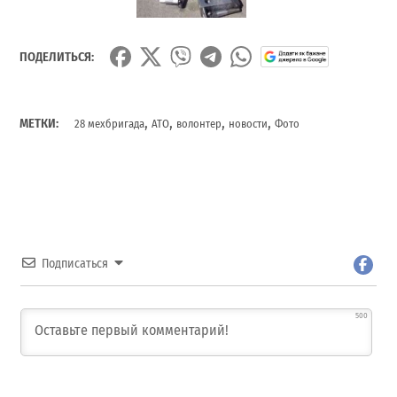
ПОДЕЛИТЬСЯ:
,
,
,
,
МЕТКИ:
28 мехбригада
АТО
волонтер
новости
Фото
Подписаться
500