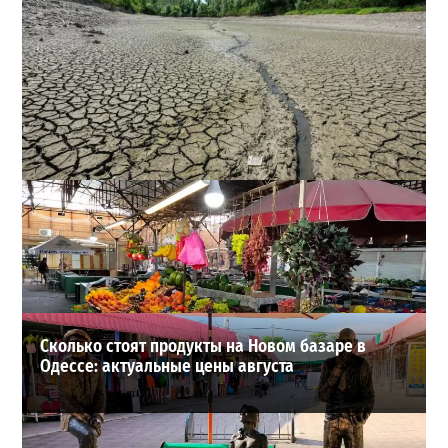
Днестр рекордно обмелел: одесситов просят срочно
экономить воду
2
29-07-2026 в 19:28
ВИБОР РЕДАКЦИИ
Сколько стоят продукты на Новом базаре в
Одессе: актуальные цены августа