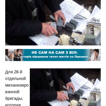
Для 28-й
отдельной
механизиро
ванной
бригады,
которая