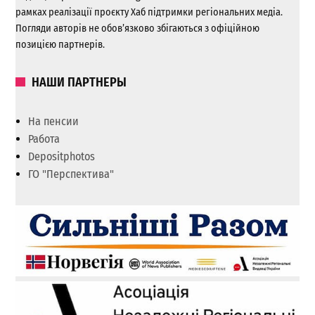
рамках реалізації проєкту Хаб підтримки регіональних медіа.
Погляди авторів не обов’язково збігаються з офіційною
позицією партнерів.
НАШИ ПАРТНЕРЫ
На пенсии
Работа
Depositphotos
ГО "Перспектива"