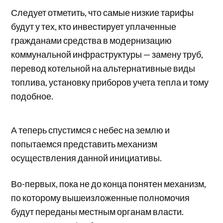
Следует отметить, что самые низкие тарифы
будут у тех, кто инвестирует уплаченные
гражданами средства в модернизацию
коммунальной инфраструктуры — замену труб,
перевод котельной на альтернативные виды
топлива, установку приборов учета тепла и тому
подобное.
А теперь спустимся с небес на землю и
попытаемся представить механизм
осуществления данной инициативы.
Во-первых, пока не до конца понятен механизм,
по которому вышеизложенные полномочия
будут переданы местным органам власти.