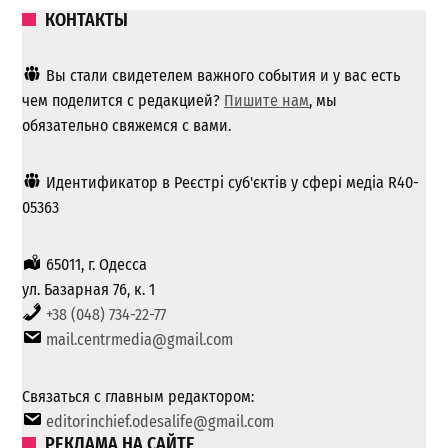
КОНТАКТЫ
Вы стали свидетелем важного события и у вас есть
чем поделится с редакцией?
Пишите нам
, мы
обязательно свяжемся с вами.
Идентификатор в Реєстрі суб'єктів у сфері медіа R40-
05363
65011, г. Одесса
ул. Базарная 76, к. 1
+38 (048) 734-22-77
mail.centrmedia@gmail.com
Связаться с главным редактором:
editorinchief.odesalife@gmail.com
РЕКЛАМА НА САЙТЕ