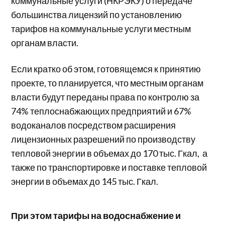
коммунальные услуги (НКРЭКУ) о передаче
большинства лицензий по установлению
тарифов на коммунальные услуги местным
органам власти.
Если кратко об этом, готовящемся к принятию
проекте, то планируется, что местным органам
власти будут переданы права по контролю за
74% теплоснабжающих предприятий и 67%
водоканалов посредством расширения
лицензионных разрешений по производству
тепловой энергии в объемах до 170 тыс. Гкал, а
также по транспортировке и поставке тепловой
энергии в объемах до 145 тыс. Гкал.
При этом тарифы на водоснабжение и