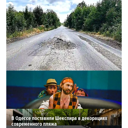
Почему из сел Одесской области исчезли автобусы и
как теперь добираются люди
2
23-07-2026 в 14:36
ВИБОР РЕДАКЦИИ
В Одессе поставили Шекспира в декорациях
современного пляжа