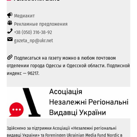
Медиакит
Рекламные предложения
+38 (050) 316-38-92
gazeta_np@ukr.net
Подписаться на газету можно в любом почтовом
отделении города Одессы и Одесской области. Подписной
индекс — 96217.
Здійснено за підтримки Асоціації «Незалежні регіональні
видавці України» та Foreningen Ukrainian Media Fund Nordic в