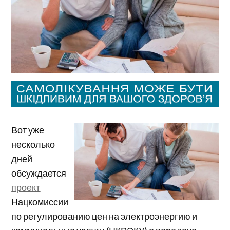
Вот уже
несколько
дней
обсуждается
проект
Нацкомиссии
по регулированию цен на электроэнергию и