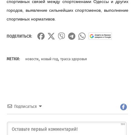
спортивных
связей
между
спортсменами
Одессы
и
других
городов
,
выявление
сильнейших
спортсменов
,
выполнение
спортивных
нормативов
.
ПОДЕЛИТЬСЯ:
,
,
МЕТКИ:
новости
новый год
трасса здоровья
Подписаться
500