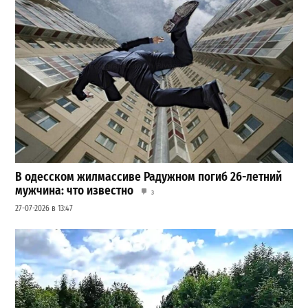
В одесском жилмассиве Радужном погиб 26-летний
мужчина: что известно
3
27-07-2026 в 13:47