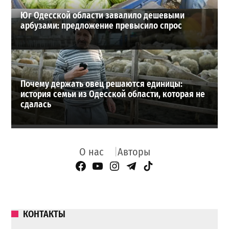
Юг Одесской области завалило дешевыми
арбузами: предложение превысило спрос
Почему держать овец решаются единицы:
история семьи из Одесской области, которая не
сдалась
О нас
Авторы
Facebook Page
YouTube
Instagram
Telegram
TikTok
КОНТАКТЫ