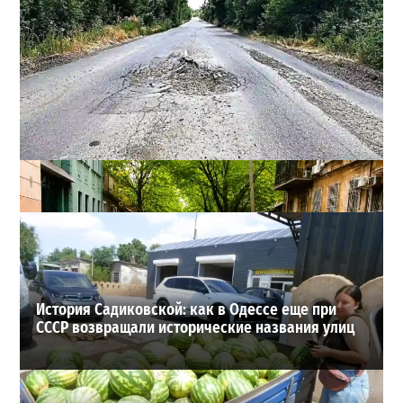
Почему из сел Одесской области исчезли автобусы и
как теперь добираются люди
2
23-07-2026 в 14:36
ВИБОР РЕДАКЦИИ
История Садиковской: как в Одессе еще при
СССР возвращали исторические названия улиц