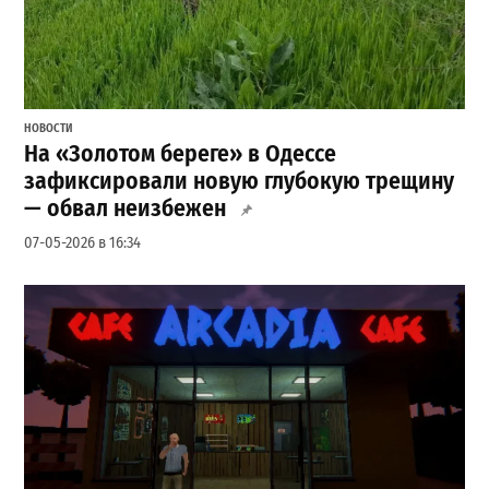
НОВОСТИ
На «Золотом береге» в Одессе
зафиксировали новую глубокую трещину
— обвал неизбежен
07-05-2026 в 16:34