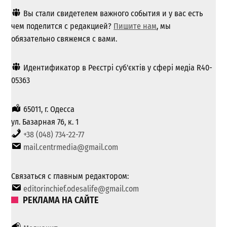
Вы стали свидетелем важного события и у вас есть
чем поделится с редакцией?
Пишите нам
, мы
обязательно свяжемся с вами.
Идентификатор в Реєстрі суб'єктів у сфері медіа R40-
05363
65011, г. Одесса
ул. Базарная 76, к. 1
+38 (048) 734-22-77
mail.centrmedia@gmail.com
Связаться с главным редактором:
editorinchief.odesalife@gmail.com
РЕКЛАМА НА САЙТЕ