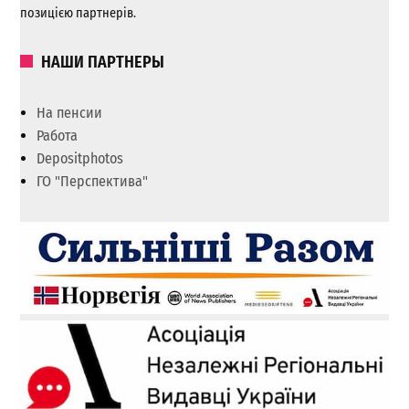
позицією партнерів.
НАШИ ПАРТНЕРЫ
На пенсии
Работа
Depositphotos
ГО "Перспектива"