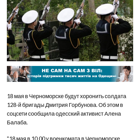
18 мая в Черноморске будут хоронить солдата
128-й бригады Дмитрия Горбунова. Об этом в
соцсети сообщила одесский активист Алена
Балаба.
"18 мая в 10.00 у военкомата в Черноморск‬е