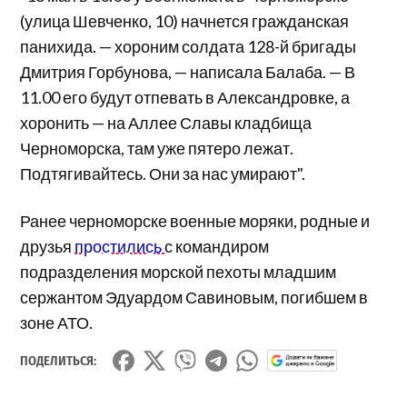
(улица Шевченко, 10) начнется гражданская
панихида. — хороним солдата 128-й бригады
Дмитрия Горбунова, — написала Балаба. — В
11.00 его будут отпевать в Александровке, а
хоронить — на Аллее Славы кладбища
Черноморска, там уже пятеро лежат.
Подтягивайтесь. Они за нас умирают".
Ранее черноморске военные моряки, родные и
друзья
простились
с командиром
подразделения морской пехоты младшим
сержантом Эдуардом Савиновым, погибшем в
зоне АТО.
ПОДЕЛИТЬСЯ: