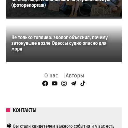
(фоторепортаж)
Не только топливо: эколог объяснил, почему
затонувшее возле Одессы судно опасно для
моря
О нас
Авторы
Facebook Page
YouTube
Instagram
Telegram
TikTok
КОНТАКТЫ
Вы стали свидетелем важного события и у вас есть