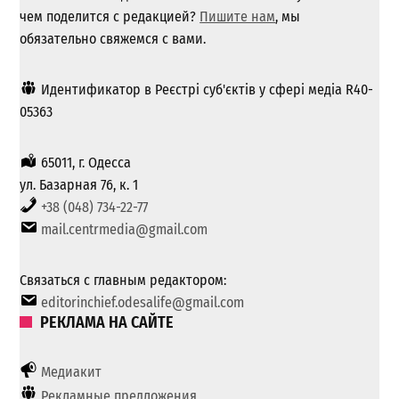
чем поделится с редакцией?
Пишите нам
, мы
обязательно свяжемся с вами.
Идентификатор в Реєстрі суб'єктів у сфері медіа R40-
05363
65011, г. Одесса
ул. Базарная 76, к. 1
+38 (048) 734-22-77
mail.centrmedia@gmail.com
Связаться с главным редактором:
editorinchief.odesalife@gmail.com
РЕКЛАМА НА САЙТЕ
Медиакит
Рекламные предложения