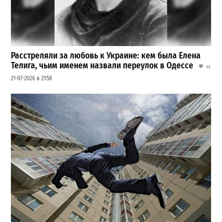
Расстреляли за любовь к Украине: кем была Елена
Телига, чьим именем назвали переулок в Одессе
13
21-07-2026 в 21:58