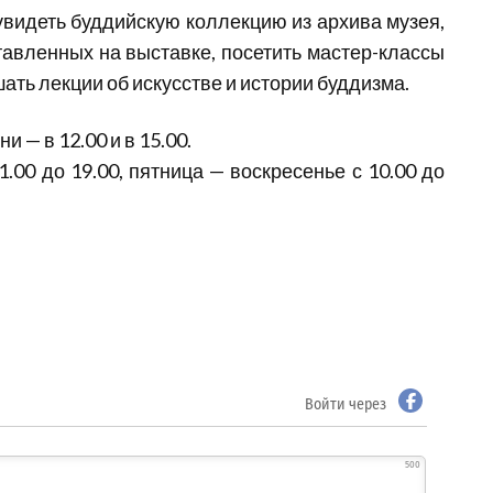
 увидеть буддийскую коллекцию из архива музея,
ставленных на выставке, посетить мастер-классы
ать лекции об искусстве и истории буддизма.
 — в 12.00 и в 15.00.
.00 до 19.00, пятница — воскресенье с 10.00 до
Войти через
500