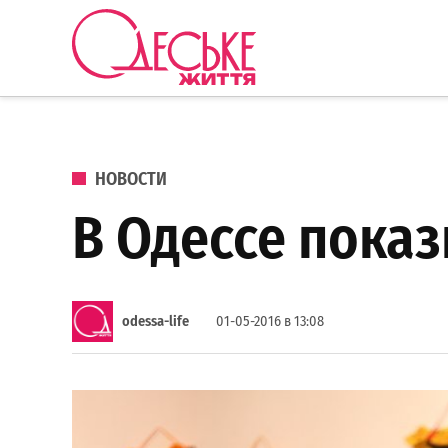
Перейти к содержанию
Одеське
життя
ОПУБЛИКОВАНО В
НОВОСТИ
В Одессе пока
odessa-life
01-05-2016 в 13:08