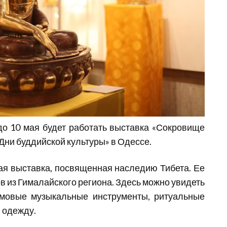
 до 10 мая будет работать выставка «Сокровище
«Дни буддийской культуры» в Одессе.
я выставка, посвященная наследию Тибета. Ее
в из Гималайского региона. Здесь можно увидеть
амовые музыкальные инструменты, ритуальные
 одежду.