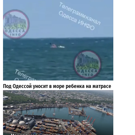
Под Одессой уносит в море ребенка на матрасе
и мужчину: идет спасательная операция
2
28-07-2026 в 17:51
ВИБОР РЕДАКЦИИ