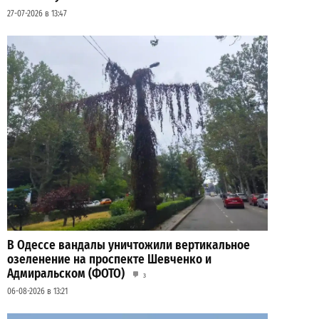
27-07-2026 в 13:47
В Одессе вандалы уничтожили вертикальное
озеленение на проспекте Шевченко и
Адмиральском (ФОТО)
3
06-08-2026 в 13:21