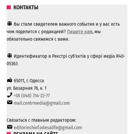
КОНТАКТЫ
Вы стали свидетелем важного события и у вас есть
чем поделится с редакцией?
Пишите нам
, мы
обязательно свяжемся с вами.
Идентификатор в Реєстрі суб'єктів у сфері медіа R40-
05363
65011, г. Одесса
ул. Базарная 76, к. 1
+38 (048) 734-22-77
mail.centrmedia@gmail.com
Связаться с главным редактором:
editorinchief.odesalife@gmail.com