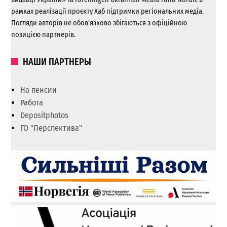
рамках реалізації проєкту Хаб підтримки регіональних медіа.
Погляди авторів не обов’язково збігаються з офіційною
позицією партнерів.
НАШИ ПАРТНЕРЫ
На пенсии
Работа
Depositphotos
ГО "Перспектива"