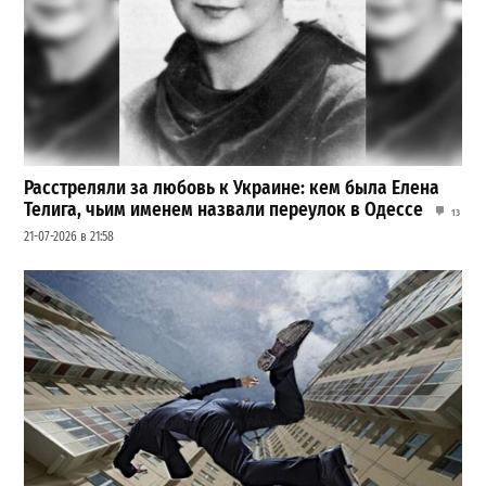
Расстреляли за любовь к Украине: кем была Елена
Телига, чьим именем назвали переулок в Одессе
13
21-07-2026 в 21:58