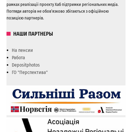
рамках реалізації проєкту Хаб підтримки регіональних медіа.
Погляди авторів не обов’язково збігаються з офіційною
позицією партнерів.
НАШИ ПАРТНЕРЫ
На пенсии
Работа
Depositphotos
ГО "Перспектива"