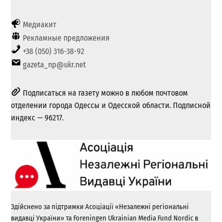
Медиакит
Рекламные предложения
+38 (050) 316-38-92
gazeta_np@ukr.net
Подписаться на газету можно в любом почтовом
отделении города Одессы и Одесской области. Подписной
индекс — 96217.
Здійснено за підтримки Асоціації «Незалежні регіональні
видавці України» та Foreningen Ukrainian Media Fund Nordic в