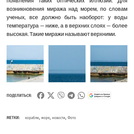
появления таких оптических иллюзий. Для
возникновения миража над морем, по словам
ученых, все должно быть наоборот: у воды
температура — ниже, а в верхних слоях — более
высокая. Такие миражи называют верхними.
ПОДЕЛИТЬСЯ:
,
,
,
МЕТКИ:
корабли
море
новости
Фото