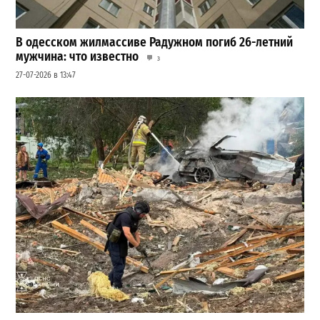
В одесском жилмассиве Радужном погиб 26-летний
мужчина: что известно
3
27-07-2026 в 13:47