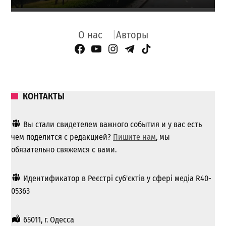
О нас
Авторы
Facebook Page
YouTube
Instagram
Telegram
TikTok
КОНТАКТЫ
Вы стали свидетелем важного события и у вас есть
чем поделится с редакцией?
Пишите нам
, мы
обязательно свяжемся с вами.
Идентификатор в Реєстрі суб'єктів у сфері медіа R40-
05363
65011, г. Одесса