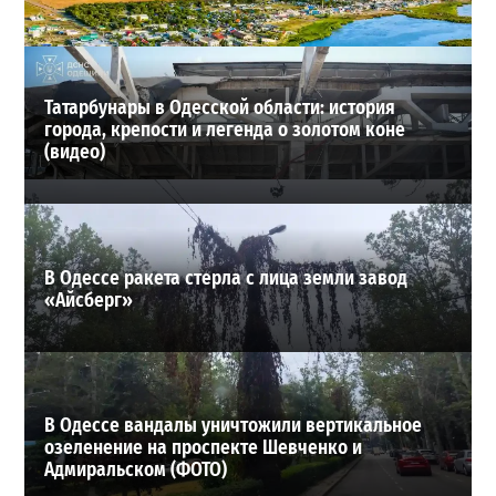
24-07-2026 в 14:29
ВИБОР РЕДАКЦИИ
Татарбунары в Одесской области: история
города, крепости и легенда о золотом коне
(видео)
В Одессе ракета стерла с лица земли завод
«Айсберг»
В Одессе вандалы уничтожили вертикальное
озеленение на проспекте Шевченко и
Адмиральском (ФОТО)