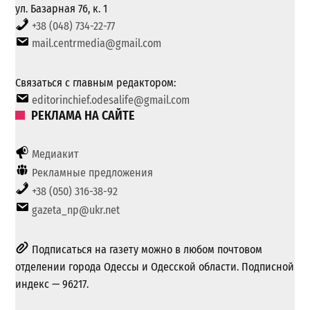
ул. Базарная 76, к. 1
+38 (048) 734-22-77
mail.centrmedia@gmail.com
Связаться с главным редактором:
editorinchief.odesalife@gmail.com
РЕКЛАМА НА САЙТЕ
Медиакит
Рекламные предложения
+38 (050) 316-38-92
gazeta_np@ukr.net
Подписаться на газету можно в любом почтовом
отделении города Одессы и Одесской области. Подписной
индекс — 96217.