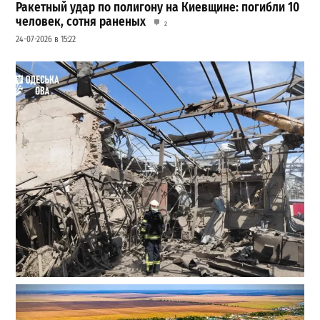
Ракетный удар по полигону на Киевщине: погибли 10
человек, сотня раненых
2
24-07-2026 в 15:22
В Одессе выросло число пострадавших после атаки
реактивных дронов (фото)
2