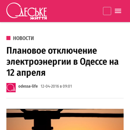
Перейти к содержанию
Одеське
La
життя
ОПУБЛИКОВАНО В
НОВОСТИ
Плановое отключение
электроэнергии в Одессе на
12 апреля
odessa-life
12-04-2016 в 09:01