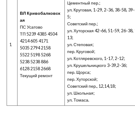
Цементный пер.;
ул. Круговая, 1-29, 2-36, 38-58, 39
ВЛ Кривобалковск
5;
ая
Советский пер.;
ПС Усатово
ул. Хуторская 42-66, 51-59, 26-38, 
ТП 5239 4385 4504
13;
4214 605 4171
1
ул. Степовая;
5035 2794 2158
пер. Круговой;
5522 5198 5268
ул. Котляревского, 1-17, 2-12;
5238 5238 886
ул. Крушельницкого 3-39,2-36;
6128 2158 2668
пер. Щорса;
Текущий ремонт
пер. Хуторской;
Советский пер., 12,14,18;
ул. Школьная;
ул. Томаса.