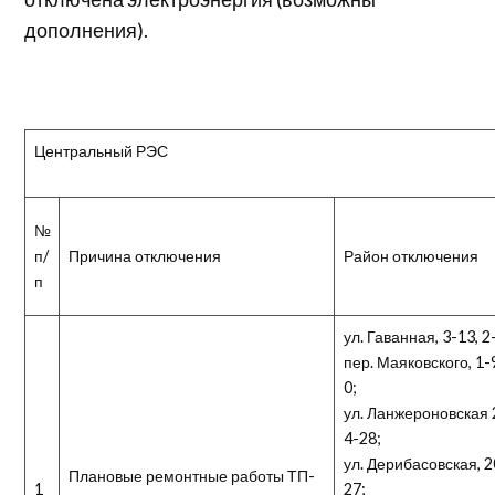
дополнения).
Центральный РЭС
№
п/
Причина отключения
Район отключения
п
ул. Гаванная, 3-13, 2
пер. Маяковского, 1-9
0;
ул. Ланжероновская 2
4-28;
ул. Дерибасовская, 2
Плановые ремонтные работы ТП-
1
27;