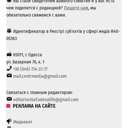
Вы стали свидетелем важного события и у вас есть
чем поделится с редакцией?
Пишите нам
, мы
обязательно свяжемся с вами.
Идентификатор в Реєстрі суб'єктів у сфері медіа R40-
05363
65011, г. Одесса
ул. Базарная 76, к. 1
+38 (048) 734-22-77
mail.centrmedia@gmail.com
Связаться с главным редактором:
editorinchief.odesalife@gmail.com
РЕКЛАМА НА САЙТЕ
Медиакит