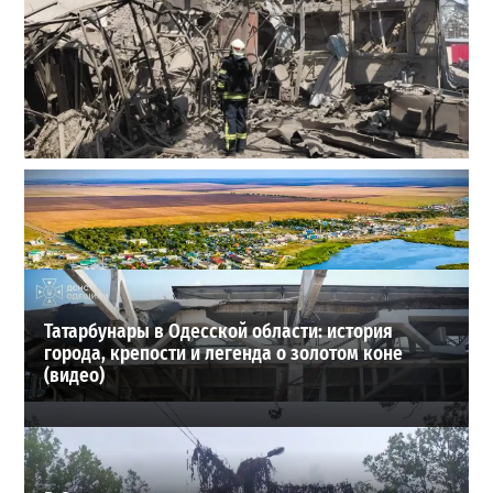
В Одессе выросло число пострадавших после атаки
реактивных дронов (фото)
2
24-07-2026 в 14:29
ВИБОР РЕДАКЦИИ
Татарбунары в Одесской области: история
города, крепости и легенда о золотом коне
(видео)