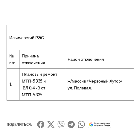
Ильичевский РЭС
№
Причина
Район отключения
п/п
отключения
Плановый ремонт
МТП-5335 и
ж/массив «Червоный Хутор»
1
ВЛ 0,4 кВ от
ул. Полевая.
МТП-5335
ПОДЕЛИТЬСЯ: