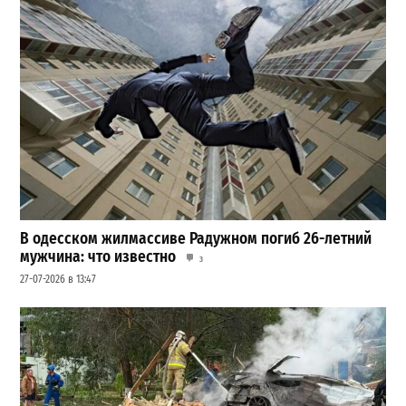
В одесском жилмассиве Радужном погиб 26-летний
мужчина: что известно
3
27-07-2026 в 13:47