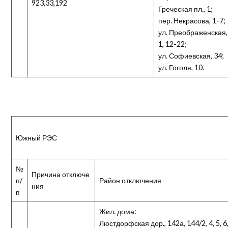
923,33,192
Греческая пл., 1;
пер. Некрасова, 1-7;
ул. Преображенская,
1, 12-22;
ул. Софиевская, 34;
ул. Гоголя, 10.
Южный РЭС
№
Причина отключе
п/
Район отключения
ния
п
Жил. дома:
Люстдорфская дор., 142а, 144/2, 4, 5, 6