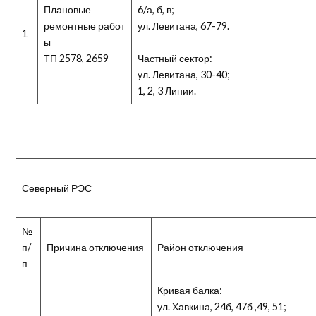
Плановые
6/а, б, в;
ремонтные работ
ул. Левитана, 67-79.
1
ы
ТП 2578, 2659
Частный сектор:
ул. Левитана, 30-40;
1, 2, 3 Линии.
Северный РЭС
№
п/
Причина отключения
Район отключения
п
Кривая балка:
ул. Хавкина, 24б, 47б ,49, 51;