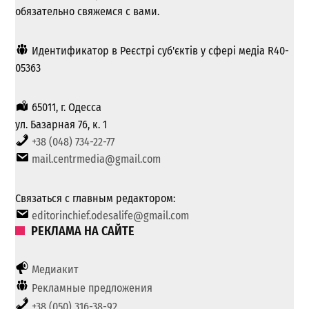
обязательно свяжемся с вами.
Идентификатор в Реєстрі суб'єктів у сфері медіа R40-
05363
65011, г. Одесса
ул. Базарная 76, к. 1
+38 (048) 734-22-77
mail.centrmedia@gmail.com
Связаться с главным редактором:
editorinchief.odesalife@gmail.com
РЕКЛАМА НА САЙТЕ
Медиакит
Рекламные предложения
+38 (050) 316-38-92