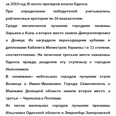
за 2010 год. В число призеров вошла Одесса.
При определении победителей учитывались
рейтинговые критерии по 26 показателям.
Среди мегаполисов
лучшими городами названы
Харьков и Киев
, а второе место заняли
Днепропетровск
и Донецк
. Их наградили переходящими кубками и
дипломами Кабинета Министров Украины I и 11 степени,
соответственно. На почетном третьем месте оказалась
Одесса, правда, разделив эту ступеньку с городом
Николаевом.
В «компании» небольших городов
лучшими стали
Винница и Ивано-Франковск.
Города
Севастополь и
Макеевка
Донецкой области заняли второе место, а
третье —
Чернигов и Полтава.
Из числа маленьких городов
лучшими признаны
Ильичевск
Одесской области и
Энергодар
Запорожской