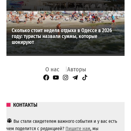
Сколько стоит неделя отдыха в Одессе в 2026
году: туристы назвали суммы, которые
шокируют
О нас
Авторы
Facebook Page
YouTube
Instagram
Telegram
TikTok
КОНТАКТЫ
Вы стали свидетелем важного события и у вас есть
чем поделится с редакцией?
Пишите нам
, мы