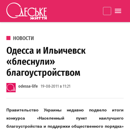
Перейти к содержанию
Одеське
La
життя
ОПУБЛИКОВАНО В
НОВОСТИ
Одесса и Ильичевск
«блеснули»
благоустройством
odessa-life
19-08-2011 в 11:21
Правительство Украины недавно подвело итоги
конкурса «Населенный пункт наилучшего
благоустройства и поддержки общественного порядка»