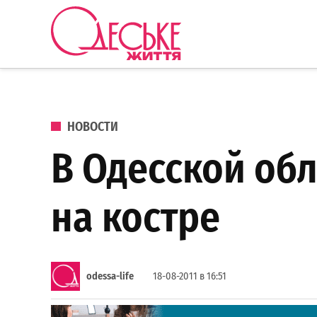
Перейти к содержанию
Одеське
життя
ОПУБЛИКОВАНО В
НОВОСТИ
В Одесской обл
на костре
odessa-life
18-08-2011 в 16:51