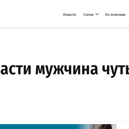
Новости
Статьи
По полочкам
Open dropdown menu
асти мужчина чуть