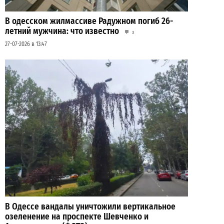
В одесском жилмассиве Радужном погиб 26-
летний мужчина: что известно
3
27-07-2026 в 13:47
В Одессе вандалы уничтожили вертикальное
озеленение на проспекте Шевченко и