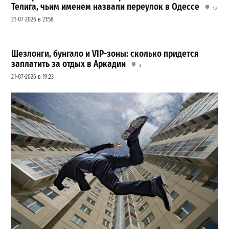
Телига, чьим именем назвали переулок в Одессе
13
21-07-2026 в 21:58
Шезлонги, бунгало и VIP-зоны: сколько придется
заплатить за отдых в Аркадии
3
21-07-2026 в 19:23