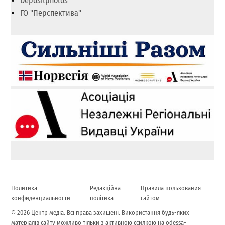
Depositphotos
ГО "Перспектива"
Политика
Редакційна
Правила пользования
конфиденциальности
політика
сайтом
© 2026 Центр медіа. Всі права захищені. Використання будь-яких
матеріалів сайту можливо тільки з активною ссилкою на odessa-