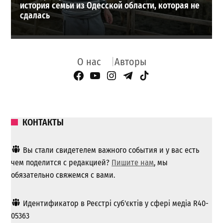
история семьи из Одесской области, которая не
сдалась
О нас
Авторы
Facebook Page
YouTube
Instagram
Telegram
TikTok
КОНТАКТЫ
Вы стали свидетелем важного события и у вас есть
чем поделится с редакцией?
Пишите нам
, мы
обязательно свяжемся с вами.
Идентификатор в Реєстрі суб'єктів у сфері медіа R40-
05363