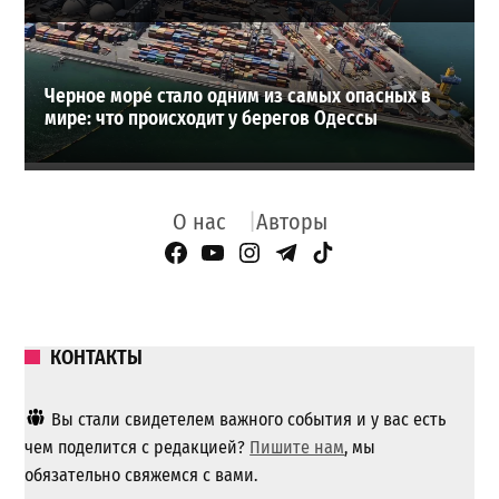
Черное море стало одним из самых опасных в
мире: что происходит у берегов Одессы
О нас
Авторы
Facebook Page
YouTube
Instagram
Telegram
TikTok
КОНТАКТЫ
Вы стали свидетелем важного события и у вас есть
чем поделится с редакцией?
Пишите нам
, мы
обязательно свяжемся с вами.