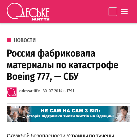
Перейти к содержанию
Одеське
La
життя
ОПУБЛИКОВАНО В
НОВОСТИ
Россия фабриковала
материалы по катастрофе
Boeing 777, — СБУ
odessa-life
30-07-2014 в 17:11
Службой безопасности Украины получены