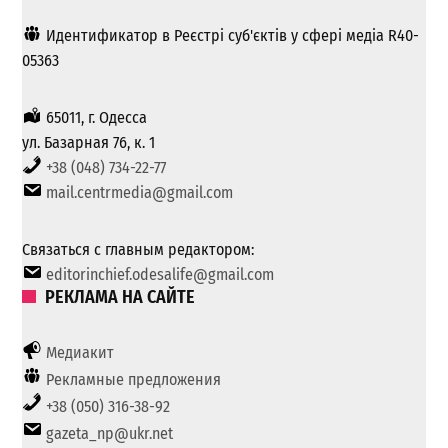
Идентификатор в Реєстрі суб'єктів у сфері медіа R40-
05363
65011, г. Одесса
ул. Базарная 76, к. 1
+38 (048) 734-22-77
mail.centrmedia@gmail.com
Связаться с главным редактором:
editorinchief.odesalife@gmail.com
РЕКЛАМА НА САЙТЕ
Медиакит
Рекламные предложения
+38 (050) 316-38-92
gazeta_np@ukr.net