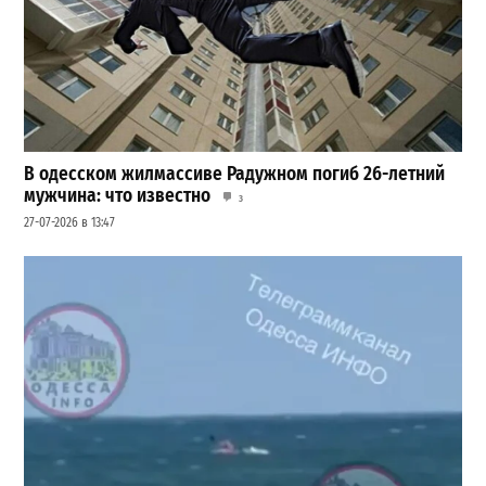
В одесском жилмассиве Радужном погиб 26-летний
мужчина: что известно
3
27-07-2026 в 13:47