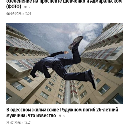
озеленение на проспекте Шевченко и Адмиральском
(ФОТО)
3
06-08-2026 в 13:21
В одесском жилмассиве Радужном погиб 26-летний
мужчина: что известно
3
27-07-2026 в 13:47