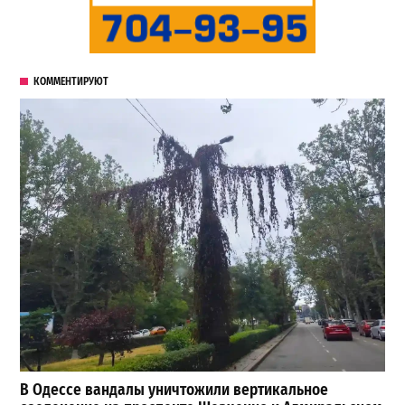
КОММЕНТИРУЮТ
В Одессе вандалы уничтожили вертикальное