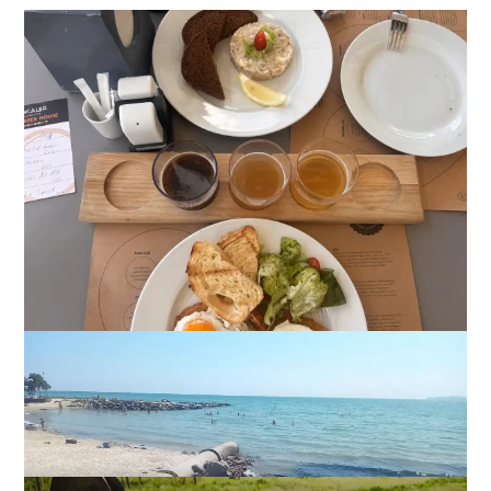
22 сорта пива, мидии и вид на море: сколько стоит
отдых в пабе на «Ланжероне»
2
01-08-2026 в 19:02
ВИБОР РЕДАКЦИИ