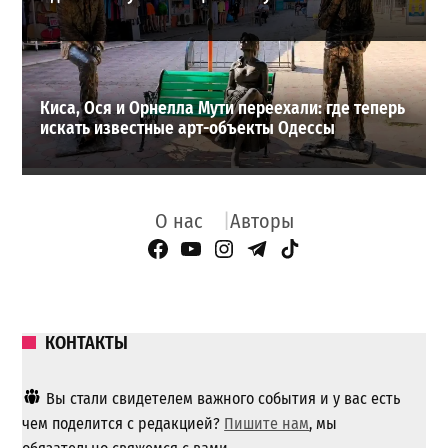
Киса, Ося и Орнелла Мути переехали: где теперь
искать известные арт-объекты Одессы
О нас
Авторы
Facebook Page
YouTube
Instagram
Telegram
TikTok
КОНТАКТЫ
Вы стали свидетелем важного события и у вас есть
чем поделится с редакцией?
Пишите нам
, мы