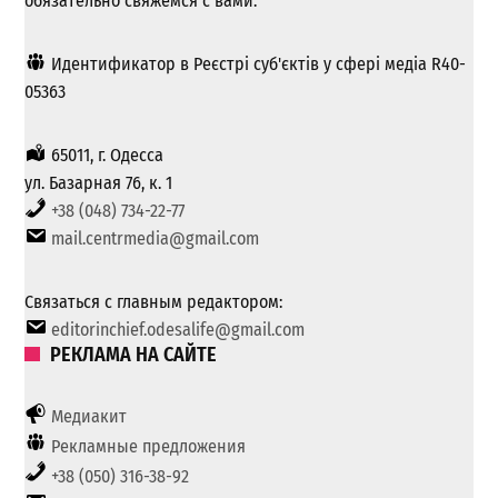
обязательно свяжемся с вами.
Идентификатор в Реєстрі суб'єктів у сфері медіа R40-
05363
65011, г. Одесса
ул. Базарная 76, к. 1
+38 (048) 734-22-77
mail.centrmedia@gmail.com
Связаться с главным редактором:
editorinchief.odesalife@gmail.com
РЕКЛАМА НА САЙТЕ
Медиакит
Рекламные предложения
+38 (050) 316-38-92