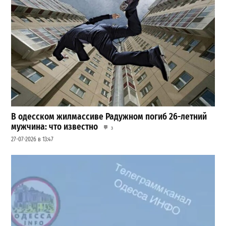
В одесском жилмассиве Радужном погиб 26-летний
мужчина: что известно
3
27-07-2026 в 13:47