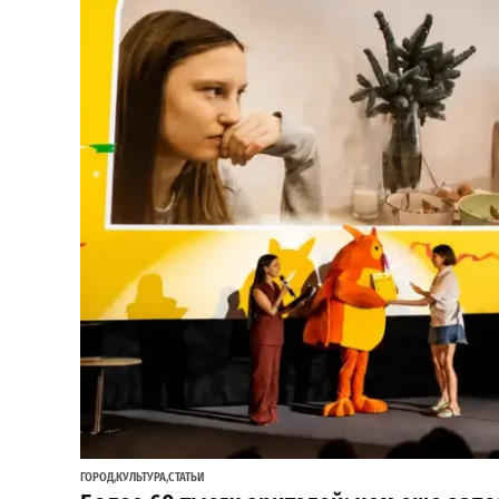
ГОРОД
,
КУЛЬТУРА
,
СТАТЬИ