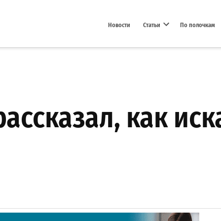
Новости
Статьи
По полочкам
Open dropdown menu
рассказал, как иск