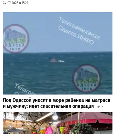
24-07-2026 в 15:22
Под Одессой уносит в море ребенка на матрасе
и мужчину: идет спасательная операция
2
28-07-2026 в 17:51
ВИБОР РЕДАКЦИИ