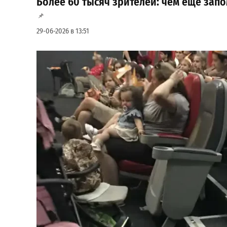
Более 60 тысяч зрителей: чем еще зап
29-06-2026 в 13:51