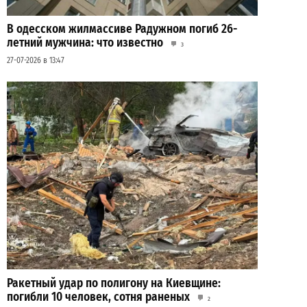
В одесском жилмассиве Радужном погиб 26-
летний мужчина: что известно
3
27-07-2026 в 13:47
Ракетный удар по полигону на Киевщине:
погибли 10 человек, сотня раненых
2