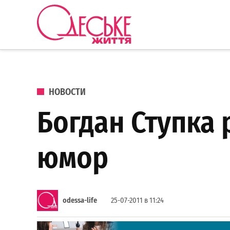
Перейти к содержанию
Одеське
життя
ОПУБЛИКОВАНО В
НОВОСТИ
Богдан Ступка 
юмор
odessa-life
25-07-2011 в 11:24