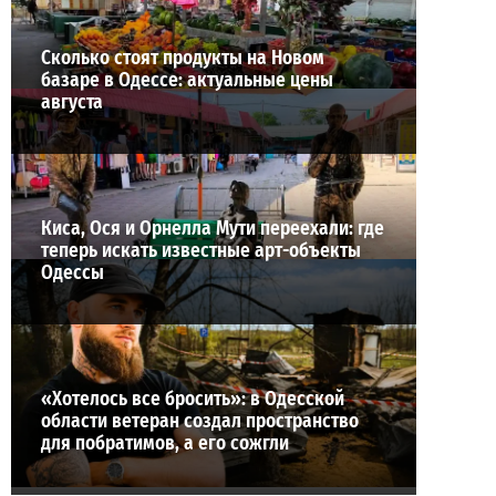
Сколько стоят продукты на Новом
базаре в Одессе: актуальные цены
августа
Киса, Ося и Орнелла Мути переехали: где
теперь искать известные арт-объекты
Одессы
«Хотелось все бросить»: в Одесской
области ветеран создал пространство
для побратимов, а его сожгли