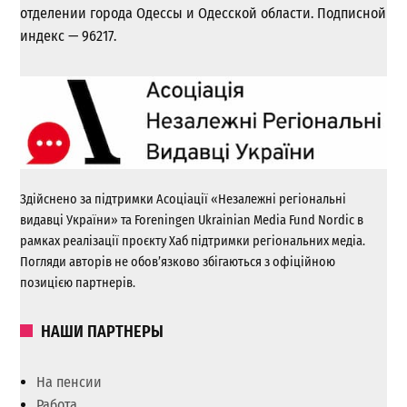
отделении города Одессы и Одесской области. Подписной
индекс — 96217.
Здійснено за підтримки Асоціації «Незалежні регіональні
видавці України» та Foreningen Ukrainian Media Fund Nordic в
рамках реалізації проєкту Хаб підтримки регіональних медіа.
Погляди авторів не обов’язково збігаються з офіційною
позицією партнерів.
НАШИ ПАРТНЕРЫ
На пенсии
Работа