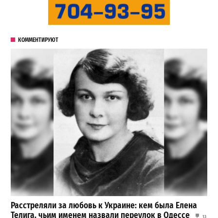
КОММЕНТИРУЮТ
Расстреляли за любовь к Украине: кем была Елена
Телига, чьим именем назвали переулок в Одессе
13