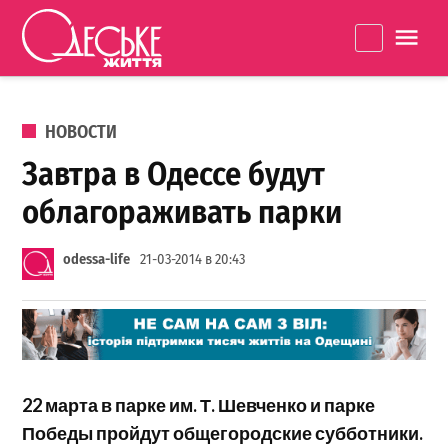
Перейти к содержанию
Одеське
La
життя
ОПУБЛИКОВАНО В
НОВОСТИ
Завтра в Одессе будут
облагораживать парки
odessa-life
21-03-2014 в 20:43
22 марта в парке им. Т. Шевченко и парке
Победы пройдут общегородские субботники.