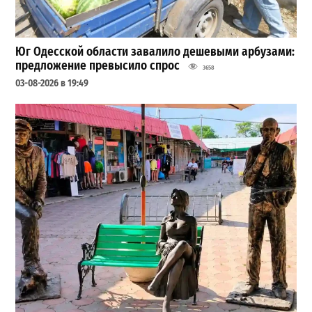
Юг Одесской области завалило дешевыми арбузами:
предложение превысило спрос
3658
03-08-2026 в 19:49