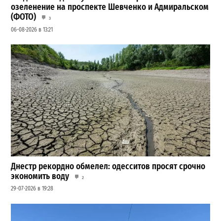
озеленение на проспекте Шевченко и Адмиральском
(ФОТО)
3
06-08-2026 в 13:21
Днестр рекордно обмелел: одесситов просят срочно
экономить воду
2
29-07-2026 в 19:28