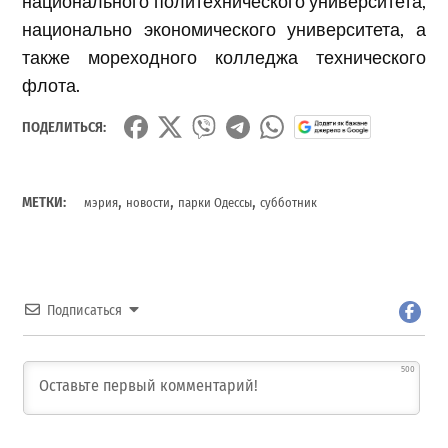
национального политехнического университета,
национально экономического университета, а
также мореходного колледжа технического
флота.
ПОДЕЛИТЬСЯ:
,
,
,
МЕТКИ:
мэрия
новости
парки Одессы
субботник
Подписаться
500