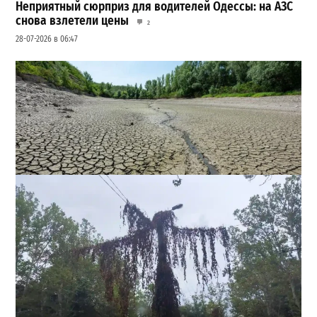
Неприятный сюрприз для водителей Одессы: на АЗС
снова взлетели цены
2
28-07-2026 в 06:47
Днестр рекордно обмелел: одесситов просят срочно
экономить воду
2
29-07-2026 в 19:28
ВИБОР РЕДАКЦИИ