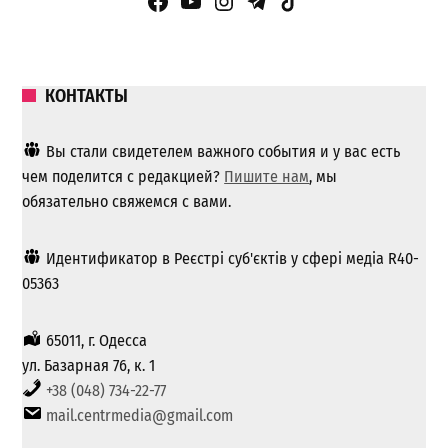
Facebook Page
YouTube
Instagram
Telegram
TikTok
КОНТАКТЫ
Вы стали свидетелем важного события и у вас есть
чем поделится с редакцией?
Пишите нам
, мы
обязательно свяжемся с вами.
Идентификатор в Реєстрі суб'єктів у сфері медіа R40-
05363
65011, г. Одесса
ул. Базарная 76, к. 1
+38 (048) 734-22-77
mail.centrmedia@gmail.com