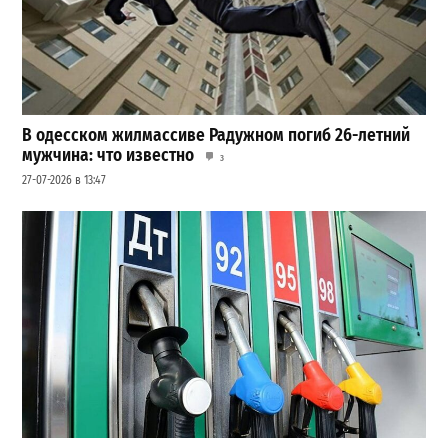
В одесском жилмассиве Радужном погиб 26-летний
мужчина: что известно
3
27-07-2026 в 13:47