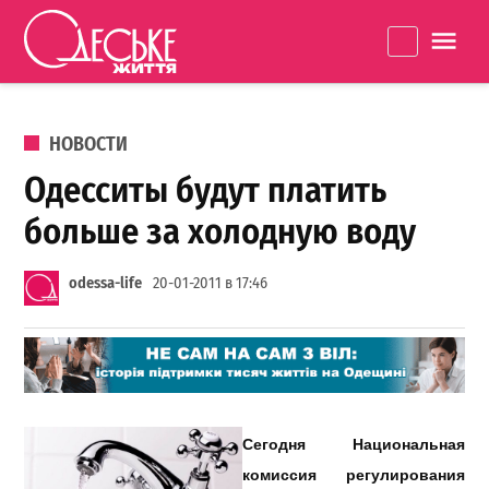
Перейти к содержанию
Одеське
La
життя
ОПУБЛИКОВАНО В
НОВОСТИ
Одесситы будут платить
больше за холодную воду
odessa-life
20-01-2011 в 17:46
Сегодня Национальная
комиссия регулирования