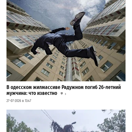
В одесском жилмассиве Радужном погиб 26-летний
мужчина: что известно
3
27-07-2026 в 13:47