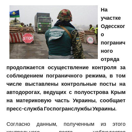
На
участке
Одесског
о
погранич
ного
отряда
продолжается осуществление контроля за
соблюдением пограничного режима, в том
числе выставлены контрольные посты на
автодорогах, ведущих с полуострова Крым
на материковую часть Украины, сообщает
пресс-служба Госпогранслужбы Украины.
Согласно данным, полученным из этого
контрольного поста, наблюдается