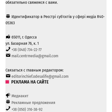
обязательно свяжемся с вами.
Идентификатор в Реєстрі суб'єктів у сфері медіа R40-
05363
65011, г. Одесса
ул. Базарная 76, к. 1
+38 (048) 734-22-77
mail.centrmedia@gmail.com
Связаться с главным редактором:
editorinchief.odesalife@gmail.com
РЕКЛАМА НА САЙТЕ
Медиакит
Рекламные предложения
+38 (050) 316-38-92