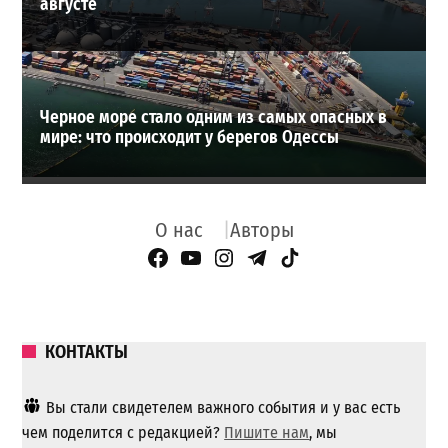
августе
Черное море стало одним из самых опасных в
мире: что происходит у берегов Одессы
О нас
Авторы
Facebook Page
YouTube
Instagram
Telegram
TikTok
КОНТАКТЫ
Вы стали свидетелем важного события и у вас есть
чем поделится с редакцией?
Пишите нам
, мы