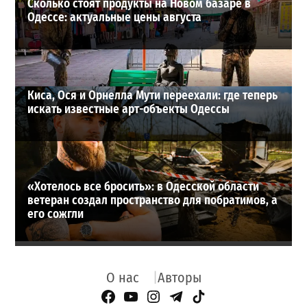
Сколько стоят продукты на Новом базаре в
Одессе: актуальные цены августа
Киса, Ося и Орнелла Мути переехали: где теперь
искать известные арт-объекты Одессы
«Хотелось все бросить»: в Одесской области
ветеран создал пространство для побратимов, а
его сожгли
О нас
Авторы
Facebook Page
YouTube
Instagram
Telegram
TikTok