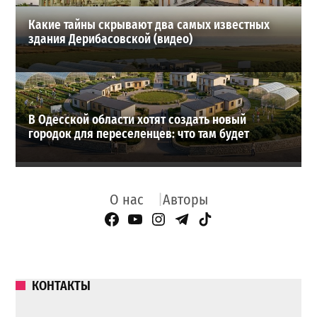
Какие тайны скрывают два самых известных
здания Дерибасовской (видео)
В Одесской области хотят создать новый
городок для переселенцев: что там будет
О нас
Авторы
Facebook Page
YouTube
Instagram
Telegram
TikTok
КОНТАКТЫ