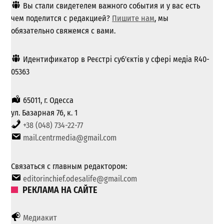
Вы стали свидетелем важного события и у вас есть
чем поделится с редакцией?
Пишите нам
, мы
обязательно свяжемся с вами.
Идентификатор в Реєстрі суб'єктів у сфері медіа R40-
05363
65011, г. Одесса
ул. Базарная 76, к. 1
+38 (048) 734-22-77
mail.centrmedia@gmail.com
Связаться с главным редактором:
editorinchief.odesalife@gmail.com
РЕКЛАМА НА САЙТЕ
Медиакит