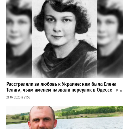
Расстреляли за любовь к Украине: кем была Елена
Телига, чьим именем назвали переулок в Одессе
13
21-07-2026 в 21:58