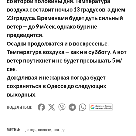
со второй половины дня. Температура
воздуха составит ночью 13 градусов, а днем
23 градуса. Временами будет дуть сильный
ветер — до 9 м/сек, однако бури не
предвидится.
Осадки продолжатся и в воскресенье.
Температура воздуха — как и в субботу. А вот
ветер поутихнет и не будет превышать 5 м/
сек.
Дождливая и не жаркая погода будет
сохраняться в Одессе до следующих
выходных.
ПОДЕЛИТЬСЯ:
,
,
МЕТКИ:
дождь
новости
погода