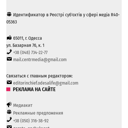
Идентификатор в Реєстрі суб'єктів у сфері медіа R40-
05363
65011, г. Одесса
ул. Базарная 76, к. 1
+38 (048) 734-22-77
mail.centrmedia@gmail.com
Связаться с главным редактором:
editorinchief.odesalife@gmail.com
РЕКЛАМА НА САЙТЕ
Медиакит
Рекламные предложения
+38 (050) 316-38-92