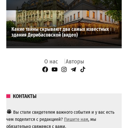
Какие тайны скрывают два самых известных
здания Дерибасовской (видео)
О нас
Авторы
Facebook Page
YouTube
Instagram
Telegram
TikTok
КОНТАКТЫ
Вы стали свидетелем важного события и у вас есть
чем поделится с редакцией?
Пишите нам
, мы
обязательно свяжемся с вами.