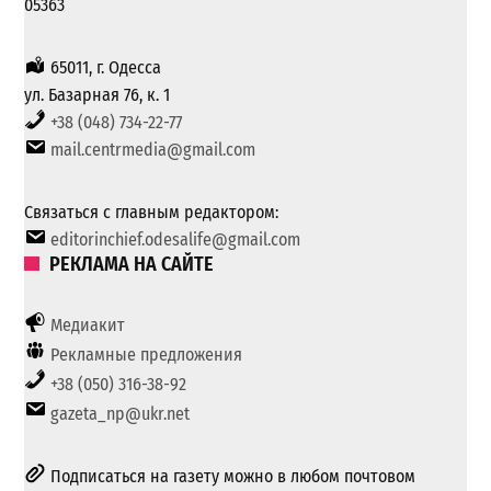
05363
65011, г. Одесса
ул. Базарная 76, к. 1
+38 (048) 734-22-77
mail.centrmedia@gmail.com
Связаться с главным редактором:
editorinchief.odesalife@gmail.com
РЕКЛАМА НА САЙТЕ
Медиакит
Рекламные предложения
+38 (050) 316-38-92
gazeta_np@ukr.net
Подписаться на газету можно в любом почтовом