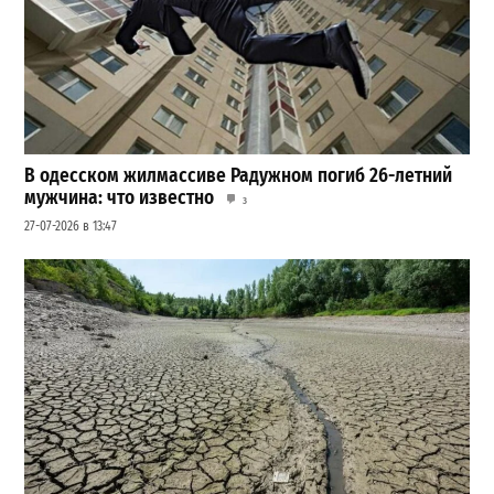
В одесском жилмассиве Радужном погиб 26-летний
мужчина: что известно
3
27-07-2026 в 13:47