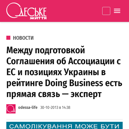
Перейти к содержанию
Одеське
La
життя
ОПУБЛИКОВАНО В
НОВОСТИ
Между подготовкой
Соглашения об Ассоциации с
ЕС и позициях Украины в
рейтинге Doing Business есть
прямая связь — эксперт
odessa-life
30-10-2013 в 14:38