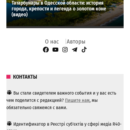
Татарбунары в Одесской области: история
города, крепости и легенда о золотом коне
(видео)
О нас
Авторы
Facebook Page
YouTube
Instagram
Telegram
TikTok
КОНТАКТЫ
Вы стали свидетелем важного события и у вас есть
чем поделится с редакцией?
Пишите нам
, мы
обязательно свяжемся с вами.
Идентификатор в Реєстрі суб'єктів у сфері медіа R40-