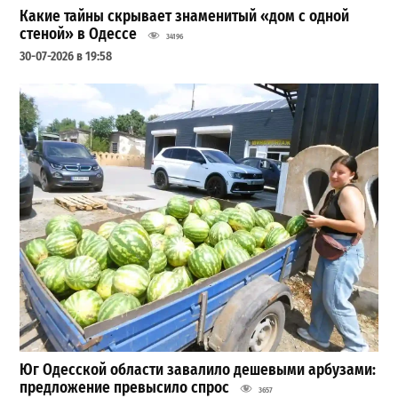
Какие тайны скрывает знаменитый «дом с одной
стеной» в Одессе
34196
30-07-2026 в 19:58
Юг Одесской области завалило дешевыми арбузами:
предложение превысило спрос
3657