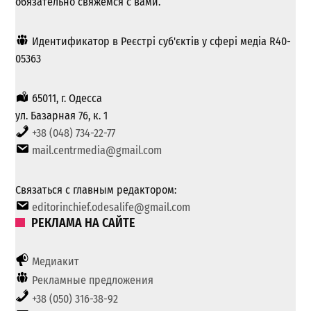
обязательно свяжемся с вами.
Идентификатор в Реєстрі суб'єктів у сфері медіа R40-
05363
65011, г. Одесса
ул. Базарная 76, к. 1
+38 (048) 734-22-77
mail.centrmedia@gmail.com
Связаться с главным редактором:
editorinchief.odesalife@gmail.com
РЕКЛАМА НА САЙТЕ
Медиакит
Рекламные предложения
+38 (050) 316-38-92