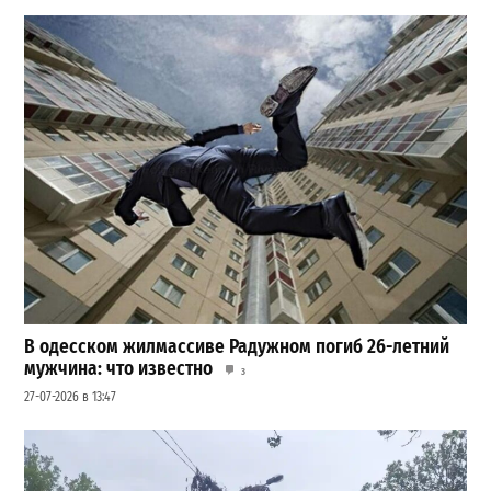
В одесском жилмассиве Радужном погиб 26-летний
мужчина: что известно
3
27-07-2026 в 13:47