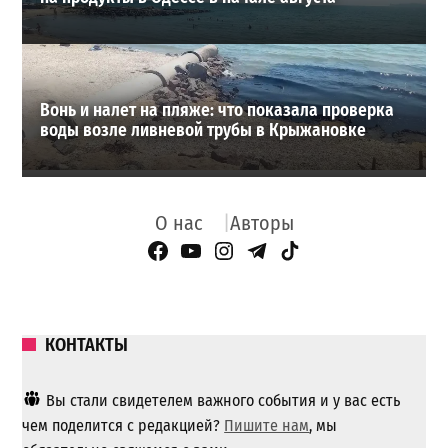
Вонь и налет на пляже: что показала проверка
воды возле ливневой трубы в Крыжановке
О нас
Авторы
Facebook Page
YouTube
Instagram
Telegram
TikTok
КОНТАКТЫ
Вы стали свидетелем важного события и у вас есть
чем поделится с редакцией?
Пишите нам
, мы