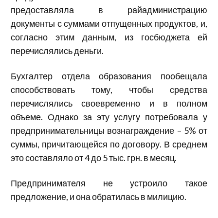
предоставляла в райадминистрацию
документы с суммами отпущенных продуктов, и,
согласно этим данным, из госбюджета ей
перечислялись деньги.
Бухгалтер отдела образования пообещала
способствовать тому, чтобы средства
перечислялись своевременно и в полном
объеме. Однако за эту услугу потребовала у
предпринимательницы вознаграждение – 5% от
суммы, причитающейся по договору. В среднем
это составляло от 4 до 5 тыс. грн. в месяц.
Предпринимателя не устроило такое
предложение, и она обратилась в милицию.