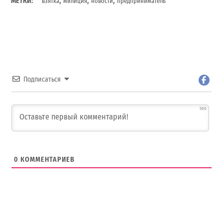
МЕТКИ:
взятка
милиция
новости
предприниматель
Подписаться
500
0
КОММЕНТАРИЕВ