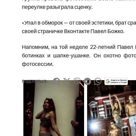
переулке разыграла сценку.
«Упал в обморок — от своей эстетики, брат с
своей страничке Вконтакте Павел Божко.
Напомним, на той неделе 22-летний Павел 
ботинках и шапке-ушанке. Он охотно фот
фотосессии.
ПОДЕЛИТЬСЯ: