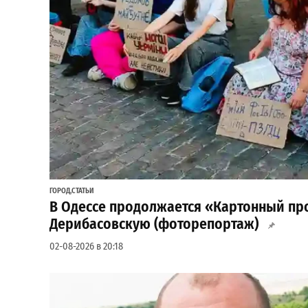
ГОРОД
,
СТАТЬИ
В Одессе продолжается «Картонный про
Дерибасовскую (фоторепортаж)
02-08-2026 в 20:18