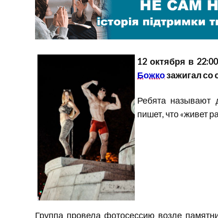
12 октября в 22:
Божко
зажигал со 
Ребята называют 
пишет, что «живет р
Группа провела фотосессию возле памятни