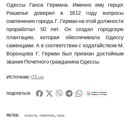
Одессы Ганса Германа. Именно ему герцог
Ришелье доверил в 1812 году вопросы
озеленения города. Г. Герман на этой должности
проработал 50 лет. Он создал городскую
плантацию, которая обеспечивала Одессу
саженцами. А в соответствии с ходатайством М.
Воронцова Г. Герман был признан достойным
звания Почетного гражданина Одессы.
Источник:
01.ua
ПОДЕЛИТЬСЯ:
,
,
МЕТКИ:
новости
памятник
чума