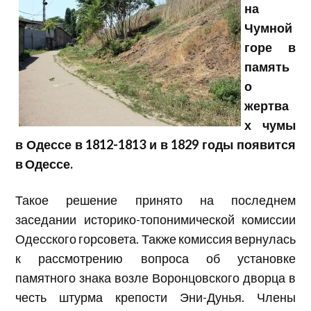
на
Чумной
горе в
память
о
жертва
х чумы
в Одессе в 1812-1813 и в 1829 годы появится
в Одессе.
Такое решение принято на последнем
заседании историко-топонимической комиссии
Одесского горсовета. Также комиссия вернулась
к рассмотрению вопроса об установке
памятного знака возле Воронцовского дворца в
честь штурма крепости Эни-Дунья. Члены