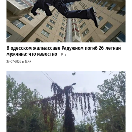
В одесском жилмассиве Радужном погиб 26-летний
мужчина: что известно
3
27-07-2026 в 13:47