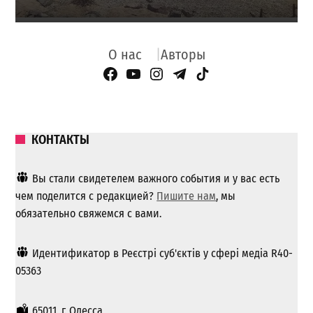
О нас
Авторы
Facebook Page
YouTube
Instagram
Telegram
TikTok
КОНТАКТЫ
Вы стали свидетелем важного события и у вас есть
чем поделится с редакцией?
Пишите нам
, мы
обязательно свяжемся с вами.
Идентификатор в Реєстрі суб'єктів у сфері медіа R40-
05363
65011, г. Одесса