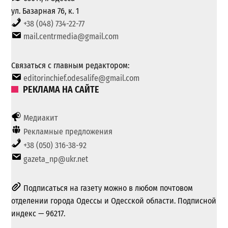
ул. Базарная 76, к. 1
+38 (048) 734-22-77
mail.centrmedia@gmail.com
Связаться с главным редактором:
editorinchief.odesalife@gmail.com
РЕКЛАМА НА САЙТЕ
Медиакит
Рекламные предложения
+38 (050) 316-38-92
gazeta_np@ukr.net
Подписаться на газету можно в любом почтовом
отделении города Одессы и Одесской области. Подписной
индекс — 96217.