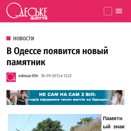
Перейти к содержанию
Одеське
La
життя
ОПУБЛИКОВАНО В
НОВОСТИ
В Одессе появится новый
памятник
odessa-life
30-09-2013 в 13:33
Памятн
ый знак