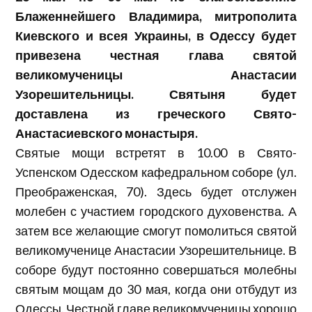
Блаженнейшего Владимира, митрополита
Киевского и всея Украины, в Одессу будет
пр
ивез
ена честная глава святой
великомученицы Анастасии
Узорешительницы.
Святыня будет
доставлена из
греческого Свято-
Анастасиевского монастыря.
Святые мощи встретят в 10.00 в Свято-
Успенском Одесском кафедральном соборе (ул.
Преображенская, 70). Здесь будет отслужен
молебен с участием городского духовенства. А
затем все желающие смогут помолиться святой
великомученице Анастасии Узорешительнице. В
соборе будут постоянно совершаться молебны
святым мощам до 30 мая, когда они отбудут из
Одессы. Честной главе великомученицы хорошо