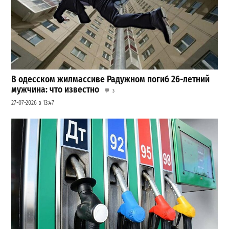
В одесском жилмассиве Радужном погиб 26-летний
мужчина: что известно
3
27-07-2026 в 13:47