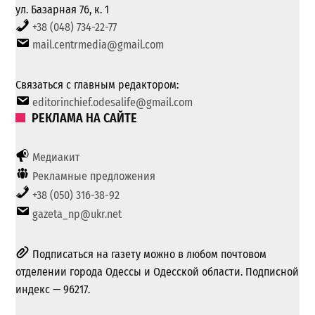
ул. Базарная 76, к. 1
+38 (048) 734-22-77
mail.centrmedia@gmail.com
Связаться с главным редактором:
editorinchief.odesalife@gmail.com
РЕКЛАМА НА САЙТЕ
Медиакит
Рекламные предложения
+38 (050) 316-38-92
gazeta_np@ukr.net
Подписаться на газету можно в любом почтовом
отделении города Одессы и Одесской области. Подписной
индекс — 96217.