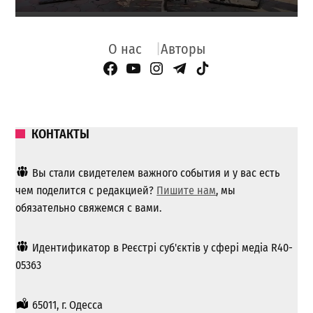
О нас
Авторы
Facebook Page
YouTube
Instagram
Telegram
TikTok
КОНТАКТЫ
Вы стали свидетелем важного события и у вас есть
чем поделится с редакцией?
Пишите нам
, мы
обязательно свяжемся с вами.
Идентификатор в Реєстрі суб'єктів у сфері медіа R40-
05363
65011, г. Одесса