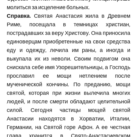
молиться за исцеление больных.
Справка.
Святая Анастасия жила в Древнем
Риме, посещала в темницах христиан,
пострадавших за веру Христову. Она приносила
единоверцам приобретенные на свои средства
еду и одежду, лечила им раны, а иногда и
выкупала их из неволи. Своим подвигом она
снискала себе имя Узорешительницы, а Господь
прославил ее мощи нетлением после
мученической кончины. По преданию, мощи
святой, которая при жизни вылечила многих
людей, и после смерти обладают целительной
силой. Сегодня частицы мощей святой
Анастасии находятся в Хорватии, Италии,
Германии, на Святой горе Афон. А ее честная
глава хранится в Свято-Анастасиевском