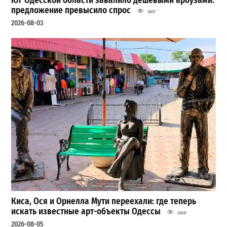
Юг Одесской области завалило дешевыми арбузами:
предложение превысило спрос
3657
2026-08-03
Киса, Ося и Орнелла Мути переехали: где теперь
искать известные арт-объекты Одессы
2408
2026-08-05