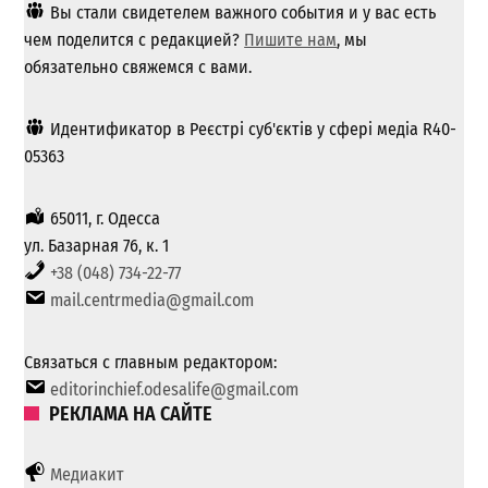
Вы стали свидетелем важного события и у вас есть
чем поделится с редакцией?
Пишите нам
, мы
обязательно свяжемся с вами.
Идентификатор в Реєстрі суб'єктів у сфері медіа R40-
05363
65011, г. Одесса
ул. Базарная 76, к. 1
+38 (048) 734-22-77
mail.centrmedia@gmail.com
Связаться с главным редактором:
editorinchief.odesalife@gmail.com
РЕКЛАМА НА САЙТЕ
Медиакит