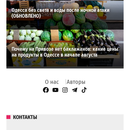
Одесса без света и воды после ночной атаки
(ОБНОВЛЕНО)
Почему на Привозе нет баклажанов: какие цены
на продукты в Одессе в начале августа
О нас
Авторы
Facebook Page
YouTube
Instagram
Telegram
TikTok
КОНТАКТЫ