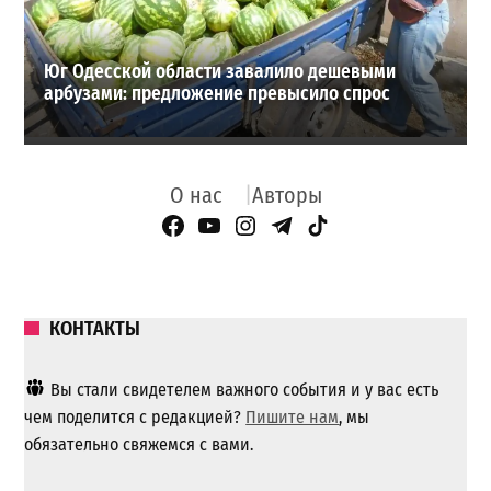
Юг Одесской области завалило дешевыми
арбузами: предложение превысило спрос
О нас
Авторы
Facebook Page
YouTube
Instagram
Telegram
TikTok
КОНТАКТЫ
Вы стали свидетелем важного события и у вас есть
чем поделится с редакцией?
Пишите нам
, мы
обязательно свяжемся с вами.