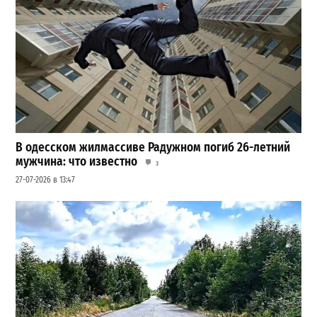
В одесском жилмассиве Радужном погиб 26-летний
мужчина: что известно
3
27-07-2026 в 13:47