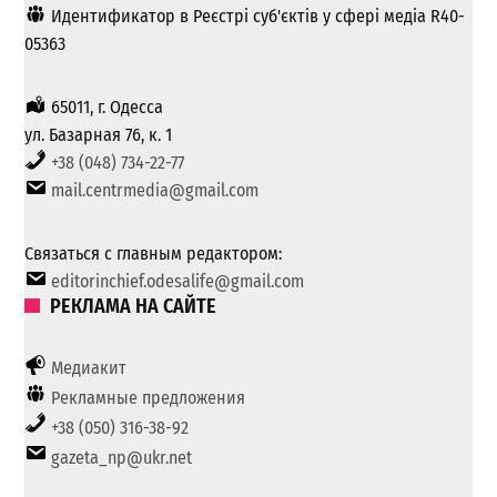
Идентификатор в Реєстрі суб'єктів у сфері медіа R40-
05363
65011, г. Одесса
ул. Базарная 76, к. 1
+38 (048) 734-22-77
mail.centrmedia@gmail.com
Связаться с главным редактором:
editorinchief.odesalife@gmail.com
РЕКЛАМА НА САЙТЕ
Медиакит
Рекламные предложения
+38 (050) 316-38-92
gazeta_np@ukr.net