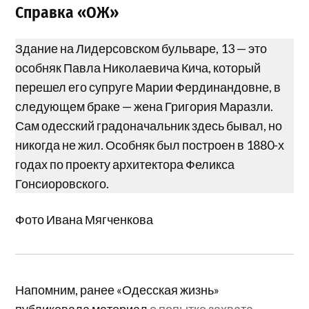
Справка «ОЖ»
Здание на Лидерсовском бульваре, 13 — это
особняк Павла Николаевича Кича, который
перешел его супруге Марии Фердинандовне, в
следующем браке — жена Григория Маразли.
Сам одесский градоначальник здесь бывал, но
никогда не жил. Особняк был построен в 1880-х
годах по проекту архитектора Феликса
Гонсиоровского.
Фото Ивана Мягченкова
Напомним, ранее «Одесская жизнь»
публиковала материал
о попытке захвата