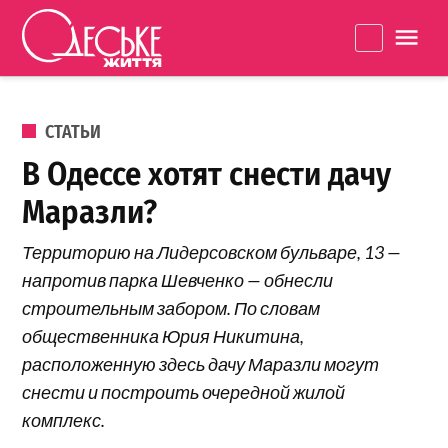
Перейти к содержанию
Одеське
La
життя
ОПУБЛИКОВАНО В
СТАТЬИ
В Одессе хотят снести дачу
Маразли?
Территорию на Лидерсовском бульваре, 13 —
напротив парка Шевченко — обнесли
строительным забором. По словам
общественника Юрия Никитина,
расположенную здесь дачу Маразли могут
снести и построить очередной жилой
комплекс.