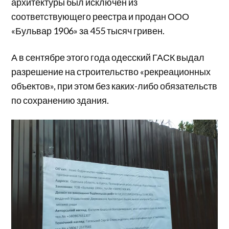
архитектуры был исключен из
соответствующего реестра и продан ООО
«Бульвар 1906» за 455 тысяч гривен.
А в сентябре этого года одесский ГАСК выдал
разрешение на строительство «рекреационных
объектов», при этом без каких-либо обязательств
по сохранению здания.