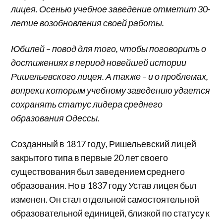
лицея. Осенью учебное заведение отметит 30-
летие возобновления своей работы.
Юбилей – повод для того, чтобы поговорить о
достижениях в период новейшей истории
Ришельевского лицея. А также – и о проблемах,
вопреки которым учебному заведению удается
сохранять статус лидера среднего
образования Одессы.
Созданный в 1817 году, Ришельевский лицей
закрытого типа в первые 20 лет своего
существования был заведением среднего
образования. Но в 1837 году Устав лицея был
изменен. Он стал отдельной самостоятельной
образовательной единицей, близкой по статусу к