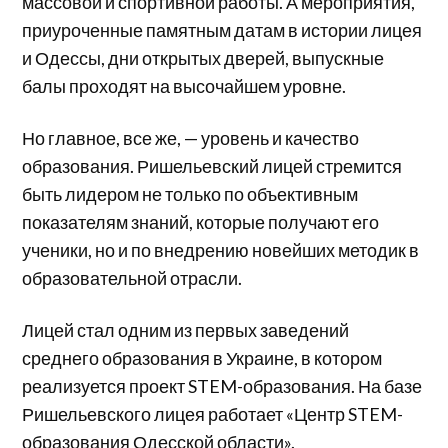
массовой и спортивной работы. А мероприятия,
приуроченные памятным датам в истории лицея
и Одессы, дни открытых дверей, выпускные
балы проходят на высочайшем уровне.
Но главное, все же, — уровень и качество
образования. Ришельевский лицей стремится
быть лидером не только по объективным
показателям знаний, которые получают его
ученики, но и по внедрению новейших методик в
образовательной отрасли.
Лицей стал одним из первых заведений
среднего образования в Украине, в котором
реализуется проект STEM-образования. На базе
Ришельевского лицея работает «Центр STEM-
образования Одесской области».