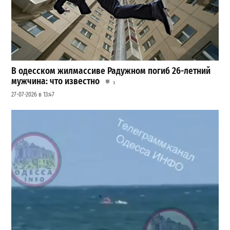
В одесском жилмассиве Радужном погиб 26-летний
мужчина: что известно
3
27-07-2026 в 13:47