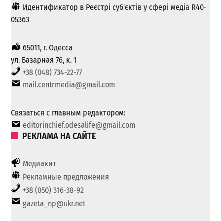
Идентификатор в Реєстрі суб'єктів у сфері медіа R40-
05363
65011, г. Одесса
ул. Базарная 76, к. 1
+38 (048) 734-22-77
mail.centrmedia@gmail.com
Связаться с главным редактором:
editorinchief.odesalife@gmail.com
РЕКЛАМА НА САЙТЕ
Медиакит
Рекламные предложения
+38 (050) 316-38-92
gazeta_np@ukr.net