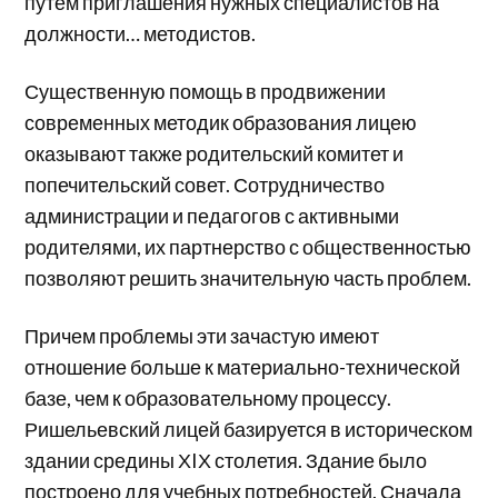
путем приглашения нужных специалистов на
должности… методистов.
Существенную помощь в продвижении
современных методик образования лицею
оказывают также родительский комитет и
попечительский совет. Сотрудничество
администрации и педагогов с активными
родителями, их партнерство с общественностью
позволяют решить значительную часть проблем.
Причем проблемы эти зачастую имеют
отношение больше к материально-технической
базе, чем к образовательному процессу.
Ришельевский лицей базируется в историческом
здании средины ХIХ столетия. Здание было
построено для учебных потребностей. Сначала