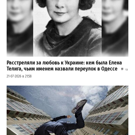
Расстреляли за любовь к Украине: кем была Елена
Телига, чьим именем назвали переулок в Одессе
13
21-07-2026 в 21:58