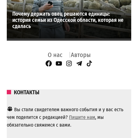
Почему держать овец решаются единицы:
история семьи из Одесской области, которая не
сдалась
О нас
Авторы
Facebook Page
YouTube
Instagram
Telegram
TikTok
КОНТАКТЫ
Вы стали свидетелем важного события и у вас есть
чем поделится с редакцией?
Пишите нам
, мы
обязательно свяжемся с вами.