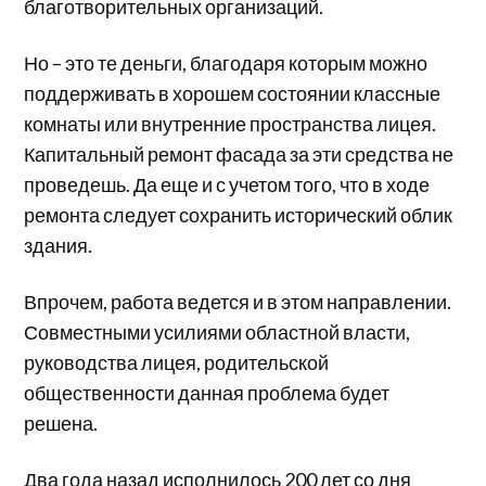
благотворительных организаций.
Но – это те деньги, благодаря которым можно
поддерживать в хорошем состоянии классные
комнаты или внутренние пространства лицея.
Капитальный ремонт фасада за эти средства не
проведешь. Да еще и с учетом того, что в ходе
ремонта следует сохранить исторический облик
здания.
Впрочем, работа ведется и в этом направлении.
Совместными усилиями областной власти,
руководства лицея, родительской
общественности данная проблема будет
решена.
Два года назад исполнилось 200 лет со дня