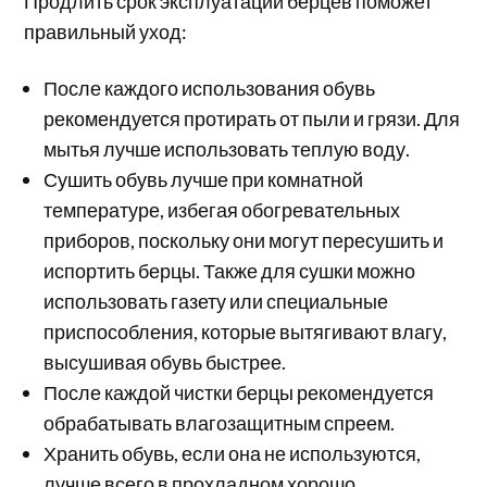
Продлить срок эксплуатации берцев поможет
правильный уход:
После каждого использования обувь
рекомендуется протирать от пыли и грязи. Для
мытья лучше использовать теплую воду.
Сушить обувь лучше при комнатной
температуре, избегая обогревательных
приборов, поскольку они могут пересушить и
испортить берцы. Также для сушки можно
использовать газету или специальные
приспособления, которые вытягивают влагу,
высушивая обувь быстрее.
После каждой чистки берцы рекомендуется
обрабатывать влагозащитным спреем.
Хранить обувь, если она не используются,
лучше всего в прохладном хорошо