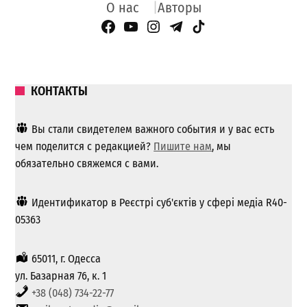
О нас
Авторы
Facebook Page
YouTube
Instagram
Telegram
TikTok
КОНТАКТЫ
Вы стали свидетелем важного события и у вас есть
чем поделится с редакцией?
Пишите нам
, мы
обязательно свяжемся с вами.
Идентификатор в Реєстрі суб'єктів у сфері медіа R40-
05363
65011, г. Одесса
ул. Базарная 76, к. 1
+38 (048) 734-22-77