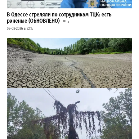
В Одессе стреляли по сотрудникам ТЦК: есть
раненые (ОБНОВЛЕНО)
2
02-08-2026 в 22:15
Днестр рекордно обмелел: одесситов просят срочно
экономить воду
2
29-07-2026 в 19:28