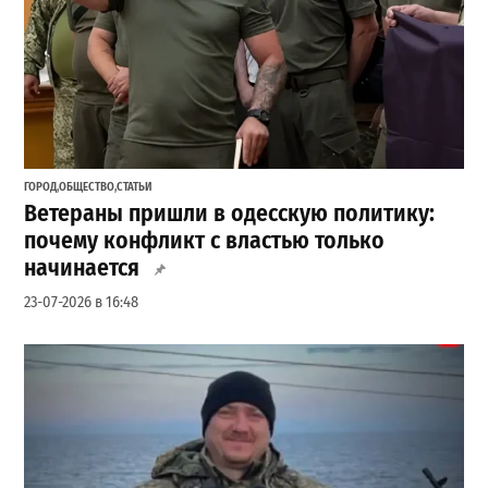
ГОРОД
,
ОБЩЕСТВО
,
СТАТЬИ
Ветераны пришли в одесскую политику:
почему конфликт с властью только
начинается
23-07-2026 в 16:48