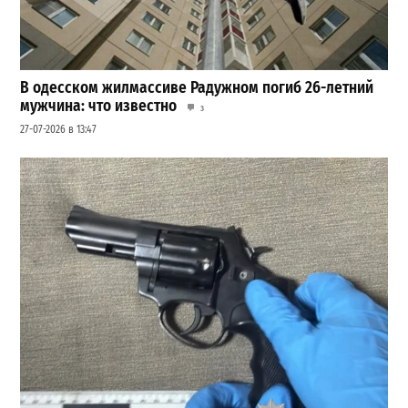
В одесском жилмассиве Радужном погиб 26-летний
мужчина: что известно
3
27-07-2026 в 13:47