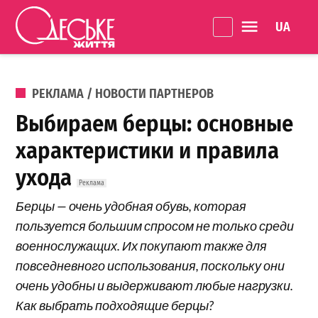
Перейти к содержанию
Language 
Одеське
життя
ОПУБЛИКОВАНО В
РЕКЛАМА / НОВОСТИ ПАРТНЕРОВ
Выбираем берцы: основные
характеристики и правила
ухода
Берцы — очень удобная обувь, которая
пользуется большим спросом не только среди
военнослужащих. Их покупают также для
повседневного использования, поскольку они
очень удобны и выдерживают любые нагрузки.
Как выбрать подходящие берцы?