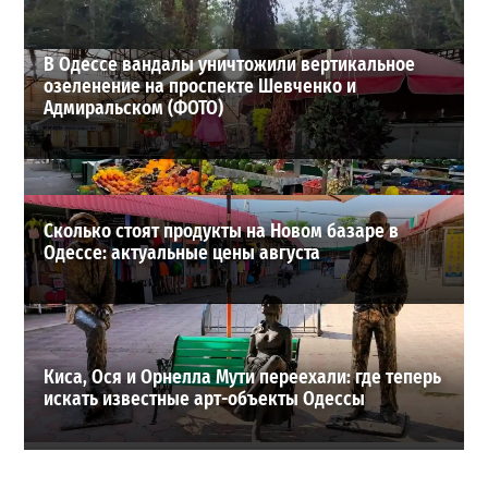
ВИБОР РЕДАКЦИИ
В Одессе вандалы уничтожили вертикальное
озеленение на проспекте Шевченко и
Адмиральском (ФОТО)
Сколько стоят продукты на Новом базаре в
Одессе: актуальные цены августа
Киса, Ося и Орнелла Мути переехали: где теперь
искать известные арт-объекты Одессы