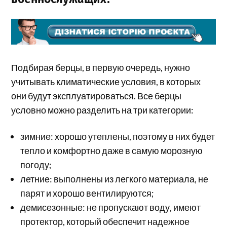
Подбирая берцы, в первую очередь, нужно
учитывать климатические условия, в которых
они будут эксплуатироваться. Все берцы
условно можно разделить на три категории:
зимние: хорошо утеплены, поэтому в них будет
тепло и комфортно даже в самую морозную
погоду;
летние: выполнены из легкого материала, не
парят и хорошо вентилируются;
демисезонные: не пропускают воду, имеют
протектор, который обеспечит надежное