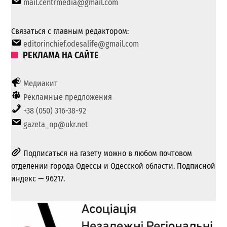
mail.centrmedia@gmail.com
Связаться с главным редактором:
editorinchief.odesalife@gmail.com
РЕКЛАМА НА САЙТЕ
Медиакит
Рекламные предложения
+38 (050) 316-38-92
gazeta_np@ukr.net
Подписаться на газету можно в любом почтовом
отделении города Одессы и Одесской области. Подписной
индекс — 96217.