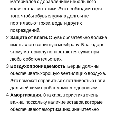
материалов с добавлением небольшого
количества синтетики. Это необходимо для
того, чтобы обувь служила долго и не
портилась от грязи, воды и других
повреждений.
Защита от влаги.
Обувь обязательно должна
иметь влагозащитную мембрану. Благодаря
этому материалу ноги остаются сухие при
любых обстоятельствах.
Воздухопроницаемость.
Берцы должны
обеспечивать хорошую вентиляцию воздуха.
Это поможет справиться с потливостью ног и
дальнейшими проблемами со здоровьем.
Амортизация.
Эта характеристика очень
важна, поскольку наличие вставок, которые
обеспечивают амортизацию, значительно