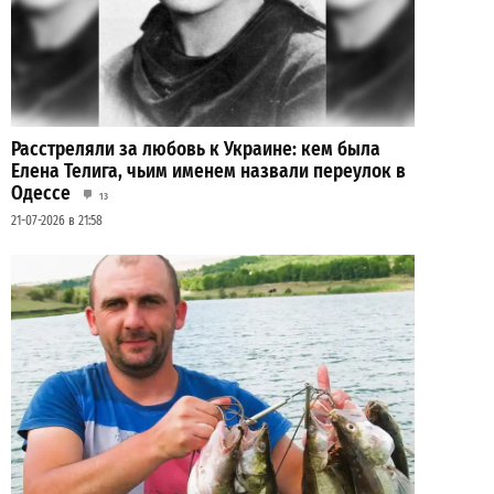
Расстреляли за любовь к Украине: кем была
Елена Телига, чьим именем назвали переулок в
Одессе
13
21-07-2026 в 21:58