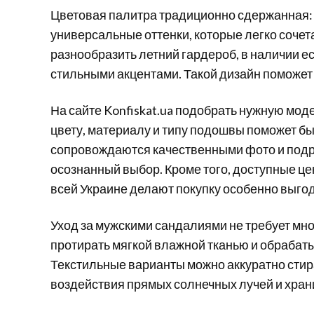
Цветовая палитра традиционно сдержанная: 
универсальные оттенки, которые легко сочета
разнообразить летний гардероб, в наличии е
стильными акцентами. Такой дизайн поможет
На сайте Konfiskat.ua подобрать нужную мод
цвету, материалу и типу подошвы поможет б
сопровождаются качественными фото и подр
осознанный выбор. Кроме того, доступные це
всей Украине делают покупку особенно выго
Уход за мужскими сандалиями не требует мн
протирать мягкой влажной тканью и обрабат
Текстильные варианты можно аккуратно стир
воздействия прямых солнечных лучей и храни