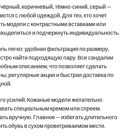
чёрный, коричневый, тёмно-синий, серый —
ются с любой одеждой. Для тех, кто хочет
сть модели с контрастными вставками или
 выделиться и подчеркнуть индивидуальность.
ель легко: удобная фильтрация по размеру,
ыстро найти подходящую пару. Все сандалии
обным описанием, что позволяет сделать
ны, регулярные акции и быстрая доставка по
дной.
ого усилий. Кожаные модели желательно
ывать специальным кремом или спреем.
ать вручную. Главное — избегать длительного
ть обувь в сухом проветриваемом месте.