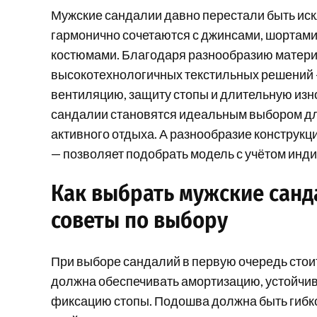
Мужские сандалии давно перестали быть ис
гармонично сочетаются с джинсами, шортами
костюмами. Благодаря разнообразию матери
высокотехнологичных текстильных решений 
вентиляцию, защиту стопы и длительную изно
сандалии становятся идеальным выбором для 
активного отдыха. А разнообразие конструкци
— позволяет подобрать модель с учётом инд
Как выбрать мужские санд
советы по выбору
При выборе сандалий в первую очередь стои
должна обеспечивать амортизацию, устойчив
фиксацию стопы. Подошва должна быть гибко