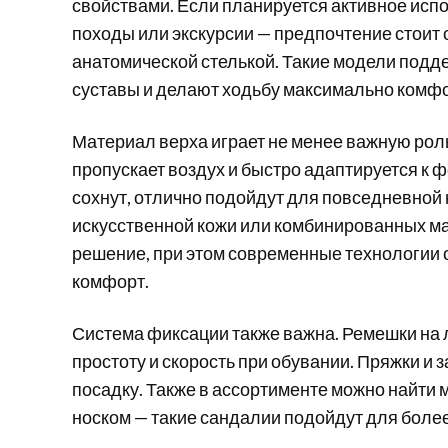
свойствами. Если планируется активное исп
походы или экскурсии — предпочтение стоит
анатомической стелькой. Такие модели подд
суставы и делают ходьбу максимально комф
Материал верха играет не менее важную рол
пропускает воздух и быстро адаптируется к 
сохнут, отлично подойдут для повседневной 
искусственной кожи или комбинированных ма
решение, при этом современные технологии 
комфорт.
Система фиксации также важна. Ремешки на л
простоту и скорость при обувании. Пряжки и
посадку. Также в ассортименте можно найти
носком — такие сандалии подойдут для боле