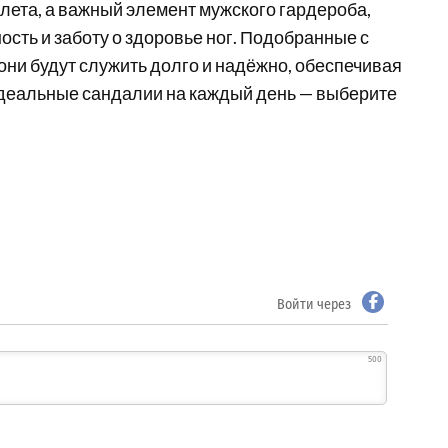
 лета, а важный элемент мужского гардероба,
ость и заботу о здоровье ног. Подобранные с
они будут служить долго и надёжно, обеспечивая
идеальные сандалии на каждый день — выберите
Войти через
500