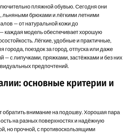
ключительно пляжной обувью. Сегодня они
, льняными брюками и лёгкими летними
алов — от натуральной кожи до
— каждая модель обеспечивает хорошую
состойкость. Лёгкие, удобные и практичные,
города, поездок за город, отпуска или даже
й — с липучками, пряжками, застёжками и без них
ивидуальных предпочтений.
алии: основные критерии и
т обратить внимание на подошву. Хорошая пара
ость на разных поверхностях и надёжную
й, но прочной, с противоскользящими