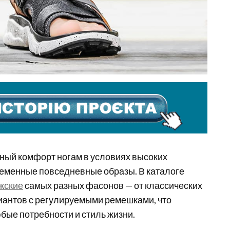
ьный комфорт ногам в условиях высоких
временные повседневные образы. В каталоге
жские
самых разных фасонов — от классических
иантов с регулируемыми ремешками, что
бые потребности и стиль жизни.