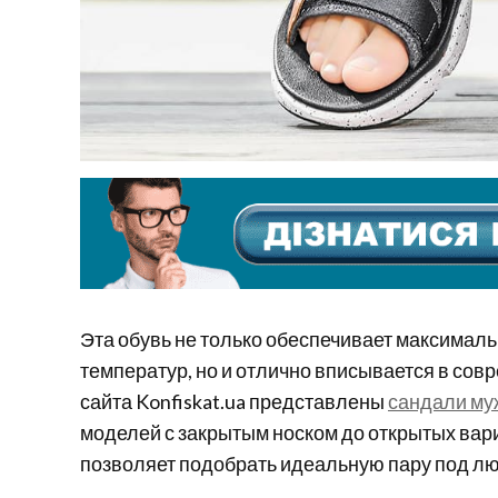
Эта обувь не только обеспечивает максимал
температур, но и отлично вписывается в со
сайта Konfiskat.ua представлены
сандали му
моделей с закрытым носком до открытых вар
позволяет подобрать идеальную пару под лю