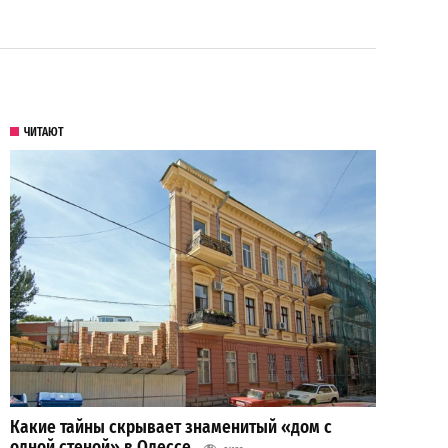
ЧИТАЮТ
Какие тайны скрывает знаменитый «дом с
одной стеной» в Одессе