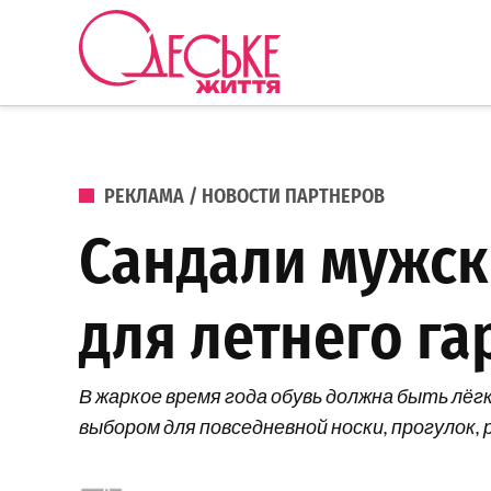
Перейти к содержанию
Одеське
життя
ОПУБЛИКОВАНО В
РЕКЛАМА / НОВОСТИ ПАРТНЕРОВ
Сандали мужск
для летнего г
В жаркое время года обувь должна быть лё
выбором для повседневной носки, прогулок,