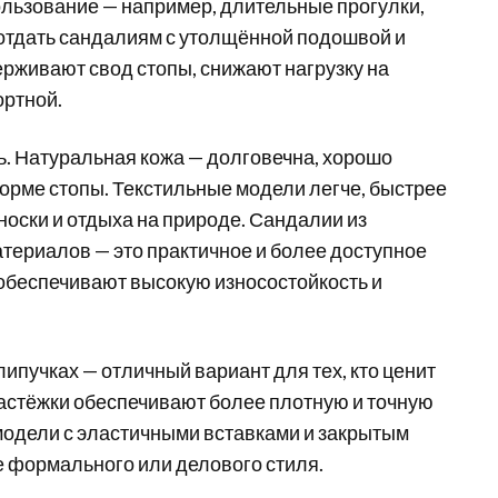
ользование — например, длительные прогулки,
 отдать сандалиям с утолщённой подошвой и
ерживают свод стопы, снижают нагрузку на
ортной.
ь. Натуральная кожа — долговечна, хорошо
форме стопы. Текстильные модели легче, быстрее
носки и отдыха на природе. Сандалии из
териалов — это практичное и более доступное
обеспечивают высокую износостойкость и
ипучках — отличный вариант для тех, кто ценит
 застёжки обеспечивают более плотную и точную
 модели с эластичными вставками и закрытым
е формального или делового стиля.