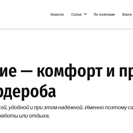
Новости
Статьи
По полочкам
Блоги
Open dropdown menu
ие — комфорт и п
ардероба
гкой, удобной и при этом надёжной. Именно поэтому
 работы или отдыха.