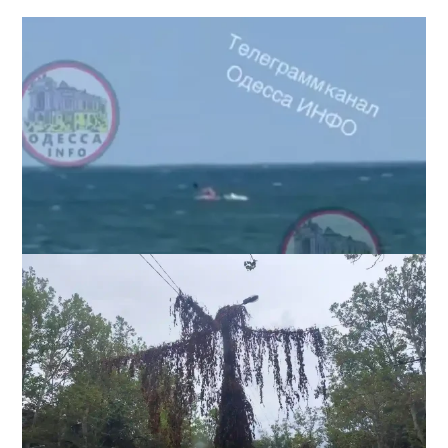
Под Одессой уносит в море ребенка на матрасе и
мужчину: идет спасательная операция
2
28-07-2026 в 17:51
ВИБОР РЕДАКЦИИ