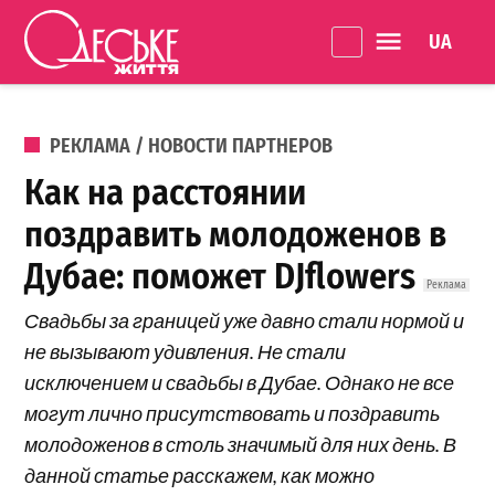
Перейти к содержанию
Language 
Одеське
життя
ОПУБЛИКОВАНО В
РЕКЛАМА / НОВОСТИ ПАРТНЕРОВ
Как на расстоянии
поздравить молодоженов в
Дубае: поможет DJflowers
Свадьбы за границей уже давно стали нормой и
не вызывают удивления. Не стали
исключением и свадьбы в Дубае. Однако не все
могут лично присутствовать и поздравить
молодоженов в столь значимый для них день. В
данной статье расскажем, как можно