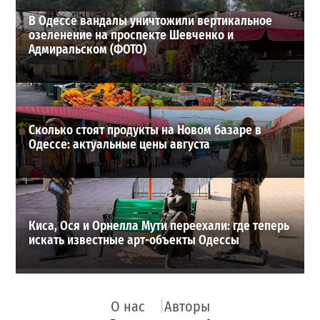
В Одессе вандалы уничтожили вертикальное
озеленение на проспекте Шевченко и
Адмиральском (ФОТО)
Сколько стоят продукты на Новом базаре в
Одессе: актуальные цены августа
Киса, Ося и Орнелла Мути переехали: где теперь
искать известные арт-объекты Одессы
О нас
Авторы