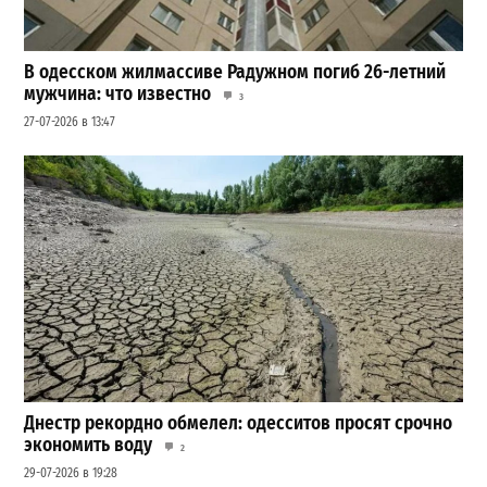
В одесском жилмассиве Радужном погиб 26-летний
мужчина: что известно
3
27-07-2026 в 13:47
Днестр рекордно обмелел: одесситов просят срочно
экономить воду
2
29-07-2026 в 19:28