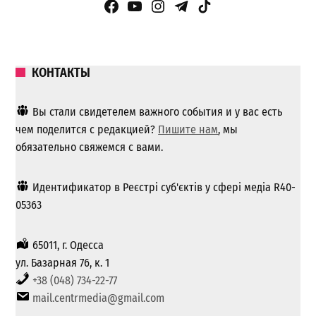
Facebook Page
YouTube
Instagram
Telegram
TikTok
КОНТАКТЫ
Вы стали свидетелем важного события и у вас есть
чем поделится с редакцией?
Пишите нам
, мы
обязательно свяжемся с вами.
Идентификатор в Реєстрі суб'єктів у сфері медіа R40-
05363
65011, г. Одесса
ул. Базарная 76, к. 1
+38 (048) 734-22-77
mail.centrmedia@gmail.com