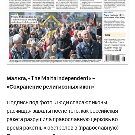
Мальта, «The Malta independent» –
«Сохранение религиозных икон».
Подпись под фото: Люди спасают иконы,
расчищая завалы после того, как российская
ракета разрушила православную церковь во
время ракетных обстрелов в (православную)