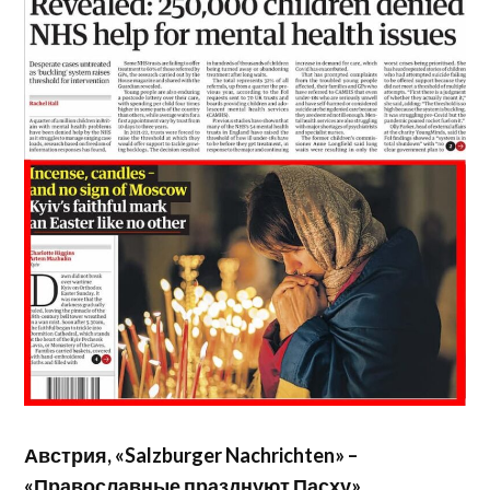
Австрия, «Salzburger Nachrichten» –
«Православные празднуют Пасху».