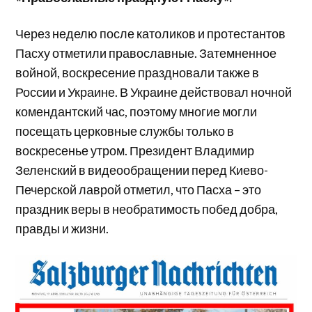
Через неделю после католиков и протестантов
Пасху отметили православные. Затемненное
войной, воскресение праздновали также в
России и Украине. В Украине действовал ночной
комендантский час, поэтому многие могли
посещать церковные службы только в
воскресенье утром. Президент Владимир
Зеленский в видеообращении перед Киево-
Печерской лаврой отметил, что Пасха – это
праздник веры в необратимость побед добра,
правды и жизни.