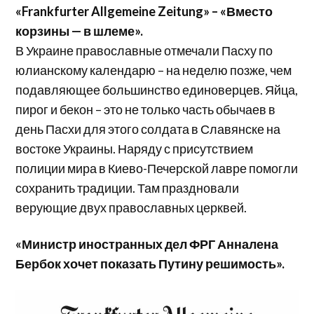
«Frankfurter Allgemeine Zeitung» – «Вместо
корзины — в шлеме».
В Украине православные отмечали Пасху по
юлианскому календарю – на неделю позже, чем
подавляющее большинство единоверцев. Яйца,
пирог и бекон – это не только часть обычаев в
день Пасхи для этого солдата в Славянске на
востоке Украины. Наряду с присутствием
полиции мира в Киево-Печерской лавре помогли
сохранить традиции. Там праздновали
верующие двух православных церквей.
«Министр иностранных дел ФРГ Анналена
Бербок хочет показать Путину решимость».