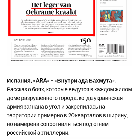
Испания, «ARA» – «Внутри ада Бахмута».
Рассказ о боях, которые ведутся в каждом жилом
доме разрушенного города, когда украинская
армия загнана в угол и закрепилась на
территории примерно в 20 кварталов в ширину,
но намерена сопротивляться под огнем
российской артиллерии.