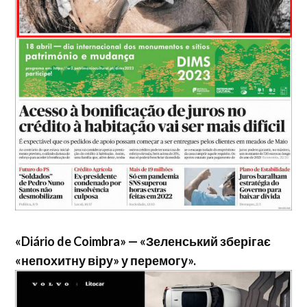
«Diário de Coimbra» — «Зеленський зберігає
«непохитну віру» у перемогу».