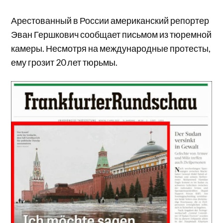
Арестованный в России американский репортер
Эван Гершкович сообщает письмом из тюремной
камеры. Несмотря на международные протесты,
ему грозит 20 лет тюрьмы.