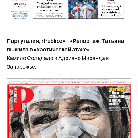
Португалия, «Público» – «Репортаж. Татьяна
выжила в «хаотической атаке».
Камило Сольдадо и Адриано Миранда в
Запорожье.