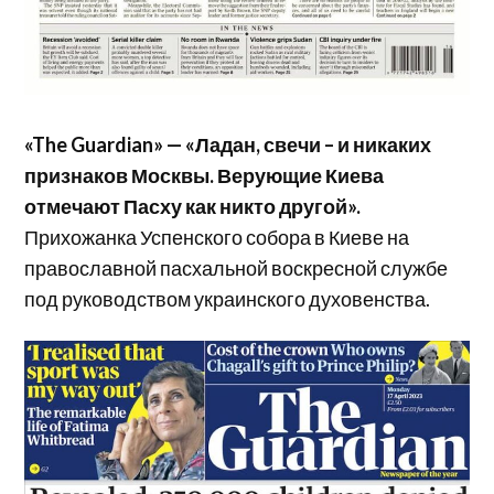
«The Guardian» — «Ладан, свечи – и никаких
признаков Москвы. Верующие Киева
отмечают Пасху как никто другой».
Прихожанка Успенского собора в Киеве на
православной пасхальной воскресной службе
под руководством украинского духовенства.