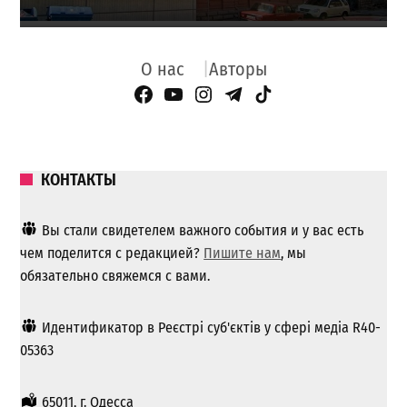
О нас
Авторы
Facebook Page
YouTube
Instagram
Telegram
TikTok
КОНТАКТЫ
Вы стали свидетелем важного события и у вас есть
чем поделится с редакцией?
Пишите нам
, мы
обязательно свяжемся с вами.
Идентификатор в Реєстрі суб'єктів у сфері медіа R40-
05363
65011, г. Одесса