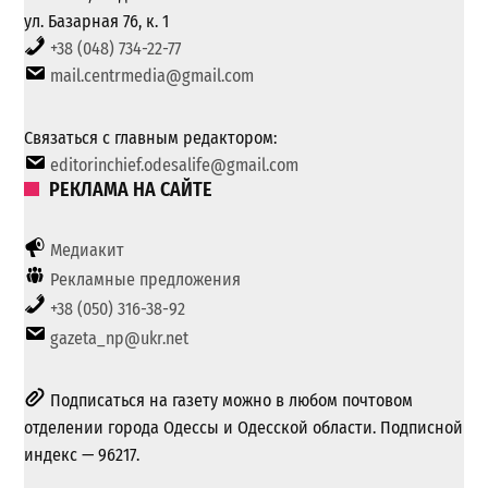
ул. Базарная 76, к. 1
+38 (048) 734-22-77
mail.centrmedia@gmail.com
Связаться с главным редактором:
editorinchief.odesalife@gmail.com
РЕКЛАМА НА САЙТЕ
Медиакит
Рекламные предложения
+38 (050) 316-38-92
gazeta_np@ukr.net
Подписаться на газету можно в любом почтовом
отделении города Одессы и Одесской области. Подписной
индекс — 96217.