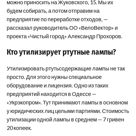
можно приносить на Жуковского, 15. Мы их
будем собирать, а потом отправим на
предприятие по переработке отходов, —
рассказал руководитель ОО «ВелоВектор» и
проекта «Чистый город» Александр Прохоров.
Кто утилизирует ртутные лампы?
Утилизировать ртутьсодержащие лампы не так
просто. Для этого нужны специальное
оборудование и лицензия. Одно из таких
предприятий находится в Одессе —
«Укрэкопром». Тут принимают лампы в основном
у юридических лиц целыми партиями. Стоимость
утилизации одной лампы в среднем — 7 гривен
20 копеек.