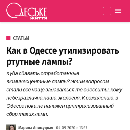
Перейти к содержанию
Одеське
La
життя
ОПУБЛИКОВАНО В
СТАТЬИ
Как в Одессе утилизировать
ртутные лампы?
Куда сдавать отработанные
люминесцентные лампы? Этим вопросом
стали все чаще задаваться те одесситы, кому
небезразлична наша экология. К сожалению, в
Одессе пока не налажен централизованный
сбор таких ламп.
Марина Анимуцкая
04-09-2020 в 13:57