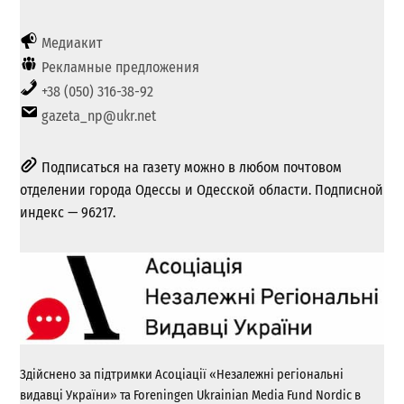
Медиакит
Рекламные предложения
+38 (050) 316-38-92
gazeta_np@ukr.net
Подписаться на газету можно в любом почтовом
отделении города Одессы и Одесской области. Подписной
индекс — 96217.
Здійснено за підтримки Асоціації «Незалежні регіональні
видавці України» та Foreningen Ukrainian Media Fund Nordic в