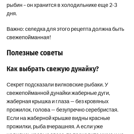
рыбин – он хранится в холодильнике еще 2-3
дня.
Важно: селедка для этого рецепта должна быть
свежепойманная!
Полезные советы
Как выбрать свежую дунайку?
Секрет подсказали вилковские рыбаки. У
свежепойманной дунайки жаберные дуги,
жаберная крышка и глаза — без кровяных
прожилок, голова — безупречно серебристая.
Если на жаберной крышке видны красные
прожилки, рыба вчерашняя. А если уже