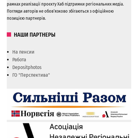
рамках реалізації проєкту Хаб підтримки регіональних медіа.
Погляди авторів не обов’язково збігаються з офіційною
позицією партнерів.
НАШИ ПАРТНЕРЫ
На пенсии
Работа
Depositphotos
ГО "Перспектива"