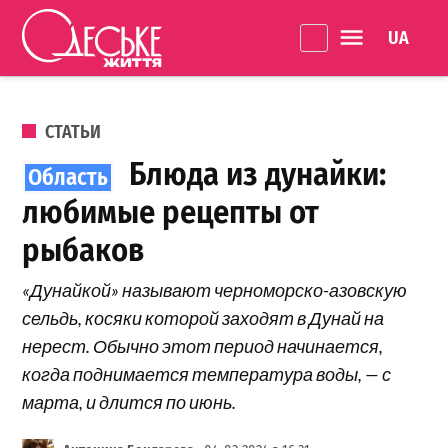
Перейти к содержанию
Language 
Одеське
життя
ОПУБЛИКОВАНО В
СТАТЬИ
Блюда из дунайки:
любимые рецепты от
рыбаков
«Дунайкой» называют черноморско-азовскую
сельдь, косяки которой заходят в Дунай на
нерест. Обычно этот период начинается,
когда поднимается температура воды, — с
марта, и длится по июнь.