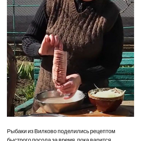
Рыбаки из Вилково поделились рецептом
быстрого посола за время, пока варится