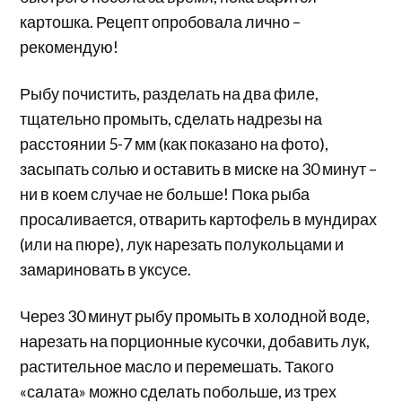
картошка. Рецепт опробовала лично –
рекомендую!
Рыбу почистить, разделать на два филе,
тщательно промыть, сделать надрезы на
расстоянии 5-7 мм (как показано на фото),
засыпать солью и оставить в миске на 30 минут –
ни в коем случае не больше! Пока рыба
просаливается, отварить картофель в мундирах
(или на пюре), лук нарезать полукольцами и
замариновать в уксусе.
Через 30 минут рыбу промыть в холодной воде,
нарезать на порционные кусочки, добавить лук,
растительное масло и перемешать. Такого
«салата» можно сделать побольше, из трех