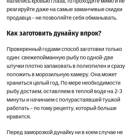
налились кровью глаза, то проходите мимо и не
реагируйте даже на самые заманчивые скидки
продавца – не позволяйте себя обманывать.
Как заготовить дунайку впрок?
Проверенный годами способ заготовки только
один: свежепойманную рыбу по одной-две
штучки плотно запаковать в полиэтилен и сразу
положить в морозильную камеру. Она может
храниться целый год. По мере необходимости
рыбу достаем, оставляем в теплой воде на 2-3
минуты и начинаем с полурастаявшей тушкой
работать – по тому рецепту, который больше
нравится.
Перед заморозкой дунайку ни в коем случае не