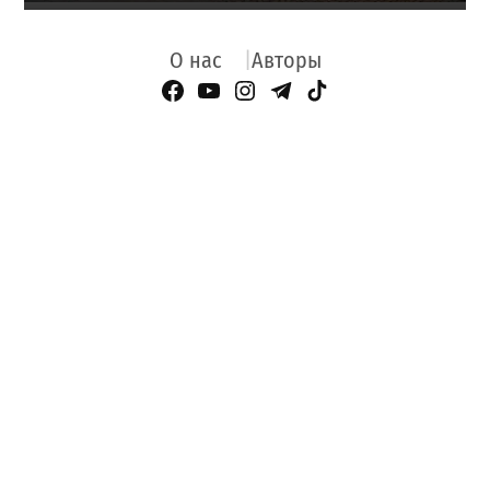
О нас
Авторы
Facebook Page
YouTube
Instagram
Telegram
TikTok