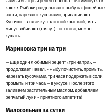
Самый быстрый рецепт посола – пятиминутка в
каюке. Рыбаки разделывают рыбу на филейные
части, нарезают кусочками, присаливают.
Кусочки – в тавочку с плотной крышкой, пять
минут взбивают (трясут) – и готово, можно
кушать.
Мариновка три на три
— Еще один любимый рецепт «три на три», —
продолжает Павел. – Рыбу почистить, промыть,
нарезать кусочками, три часа подержать в соли,
промыть, и три часа — в уксусе. После этого
заливаем растительным маслом, добавляем
репчатый лук и – приятного аппетита!
Малосольная за сутки