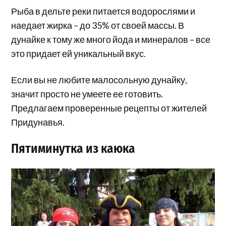
Рыба в дельте реки питается водорослями и
наедает жирка – до 35% от своей массы. В
дунайке к тому же много йода и минералов – все
это придает ей уникальный вкус.
Если вы не любите малосольную дунайку,
значит просто не умеете ее готовить.
Предлагаем проверенные рецепты от жителей
Придунавья.
Пятиминутка из каюка