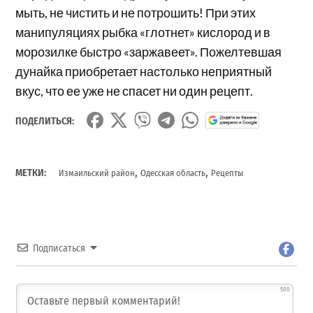
мыть, не чистить и не потрошить! При этих
манипуляциях рыбка «глотнет» кислород и в
морозилке быстро «заржавеет». Пожелтевшая
дунайка приобретает настолько неприятный
вкус, что ее уже не спасет ни один рецепт.
ПОДЕЛИТЬСЯ:
,
,
МЕТКИ:
Измаильский район
Одесская область
Рецепты
Подписаться
500