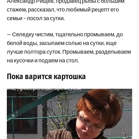
Александр Рищев, продавец рыбы с большим
стажем, рассказал, что любимый рецепт его
семьи – посол за сутки.
— Селедку чистим, тщательно промываем, до
белой воды, засыпаем солью на сутки, еще
лучше полтора суток. Промываем, разделываем
на кусочки и подаем на стол.
Пока варится картошка