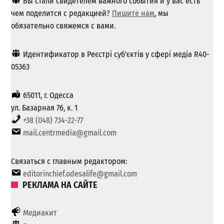
Вы стали свидетелем важного события и у вас есть
чем поделится с редакцией?
Пишите нам
, мы
обязательно свяжемся с вами.
Идентификатор в Реєстрі суб'єктів у сфері медіа R40-
05363
65011, г. Одесса
ул. Базарная 76, к. 1
+38 (048) 734-22-77
mail.centrmedia@gmail.com
Связаться с главным редактором:
editorinchief.odesalife@gmail.com
РЕКЛАМА НА САЙТЕ
Медиакит