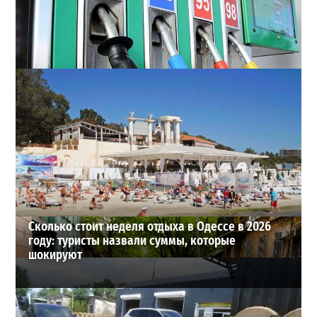
Неприятный сюрприз для водителей Одессы: на АЗС
снова взлетели цены
2
28-07-2026 в 06:47
ВИБОР РЕДАКЦИИ
Сколько стоит неделя отдыха в Одессе в 2026
году: туристы назвали суммы, которые
шокируют