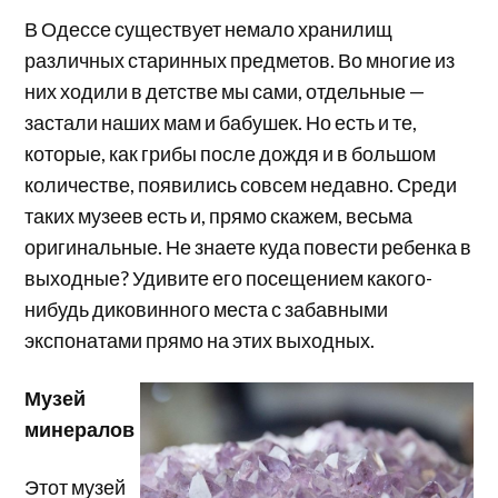
В Одессе существует немало хранилищ
различных старинных предметов. Во многие из
них ходили в детстве мы сами, отдельные —
застали наших мам и бабушек. Но есть и те,
которые, как грибы после дождя и в большом
количестве, появились совсем недавно. Среди
таких музеев есть и, прямо скажем, весьма
оригинальные. Не знаете куда повести ребенка в
выходные? Удивите его посещением какого-
нибудь диковинного места с забавными
экспонатами прямо на этих выходных.
Музей
м
инералов
Этот музей