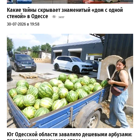
Какие тайны скрывает знаменитый «дом с одной
стеной» в Одессе
34197
30-07-2026 в 19:58
Юг Одесской области завалило дешевыми арбузами: