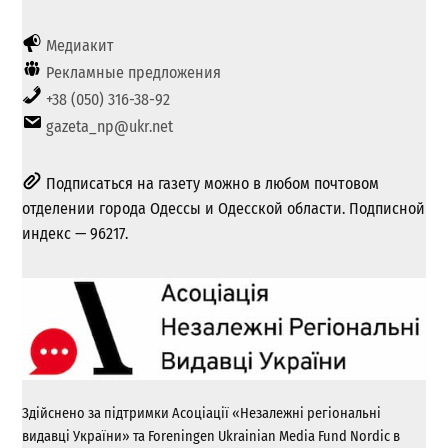
Медиакит
Рекламные предложения
+38 (050) 316-38-92
gazeta_np@ukr.net
Подписаться на газету можно в любом почтовом
отделении города Одессы и Одесской области. Подписной
индекс — 96217.
Здійснено за підтримки Асоціації «Незалежні регіональні
видавці України» та Foreningen Ukrainian Media Fund Nordic в