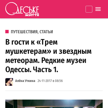
Перейти к содержанию
Одеське
La
життя
ОПУБЛИКОВАНО В
ПУТЕШЕСТВИЯ
,
СТАТЬИ
В гости к «Трем
мушкетерам» и звездным
метеорам. Редкие музеи
Одессы. Часть 1.
Алёна Уткина
24-11-2017 в 08:56