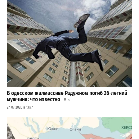
В одесском жилмассиве Радужном погиб 26-летний
мужчина: что известно
3
27-07-2026 в 13:47