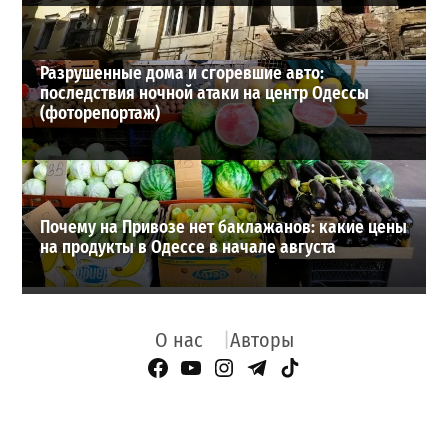
Разрушенные дома и сгоревшие авто:
последствия ночной атаки на центр Одессы
(фоторепортаж)
Почему на Привозе нет баклажанов: какие цены
на продукты в Одессе в начале августа
О нас
Авторы
Facebook Page
YouTube
Instagram
Telegram
TikTok