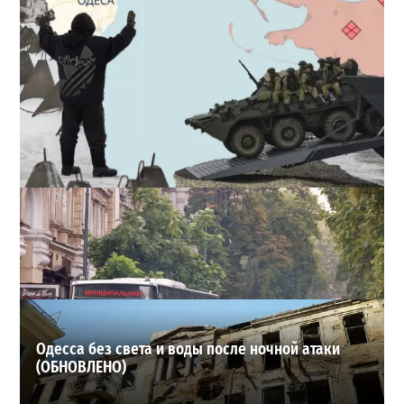
Полковник ВСУ рассказал, выдержит ли Одесса
новое наступление
2
27-07-2026 в 11:19
ВИБОР РЕДАКЦИИ
Одесса без света и воды после ночной атаки
(ОБНОВЛЕНО)