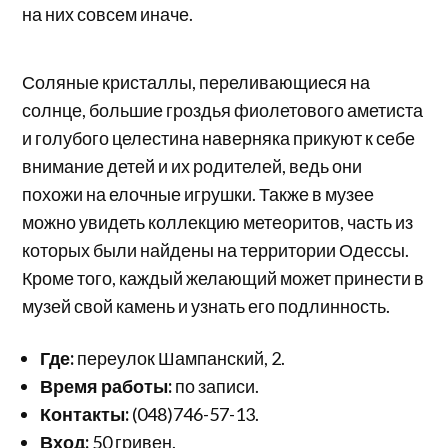
на них совсем иначе.
Соляные кристаллы, переливающиеся на
солнце, большие гроздья фиолетового аметиста
и голубого целестина наверняка прикуют к себе
внимание детей и их родителей, ведь они
похожи на елочные игрушки. Также в музее
можно увидеть коллекцию метеоритов, часть из
которых были найдены на территории Одессы.
Кроме того, каждый желающий может принести в
музей свой камень и узнать его подлинность.
Где:
переулок Шампанский, 2.
Время работы:
по записи.
Контакты:
(048)746-57-13.
Вход:
50 гривен.