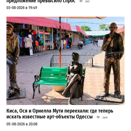
предложение превысило спрос
3657
03-08-2026 в 19:49
Киса, Ося и Орнелла Мути переехали: где теперь
искать известные арт-объекты Одессы
2408
05-08-2026 в 20:08