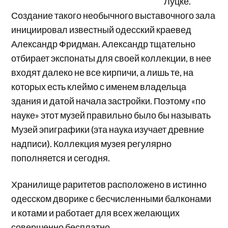
Луцке.
Создание такого необычного выставочного зала
инициировал известный одесский краевед
Александр Фридман. Александр тщательно
отбирает экспонаты для своей коллекции, в нее
входят далеко не все кирпичи, а лишь те, на
которых есть клеймо с именем владельца
здания и датой начала застройки. Поэтому «по
науке» этот музей правильно было бы называть
Музей эпиграфики (эта наука изучает древние
надписи). Коллекция музея регулярно
пополняется и сегодня.
Хранилище раритетов расположено в истинно
одесском дворике с бесчисленными балконами
и котами и работает для всех желающих
совершенно бесплатно.