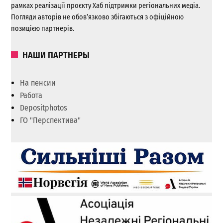
рамках реалізації проєкту Хаб підтримки регіональних медіа.
Погляди авторів не обов’язково збігаються з офіційною
позицією партнерів.
НАШИ ПАРТНЕРЫ
На пенсии
Работа
Depositphotos
ГО "Перспектива"