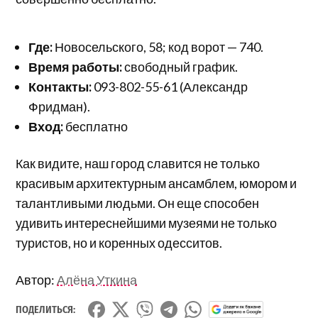
Где:
Новосельского, 58; код ворот — 740.
Время работы:
свободный график.
Контакты:
093-802-55-61 (Александр
Фридман).
Вход:
бесплатно
Как видите, наш город славится не только
красивым архитектурным ансамблем, юмором и
талантливыми людьми. Он еще способен
удивить интереснейшими музеями не только
туристов, но и коренных одесситов.
Автор:
Алёна Уткина
ПОДЕЛИТЬСЯ: