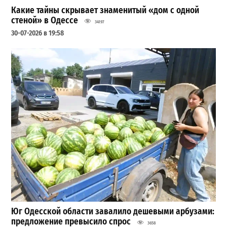
Какие тайны скрывает знаменитый «дом с одной
стеной» в Одессе
34197
30-07-2026 в 19:58
Юг Одесской области завалило дешевыми арбузами:
предложение превысило спрос
3658