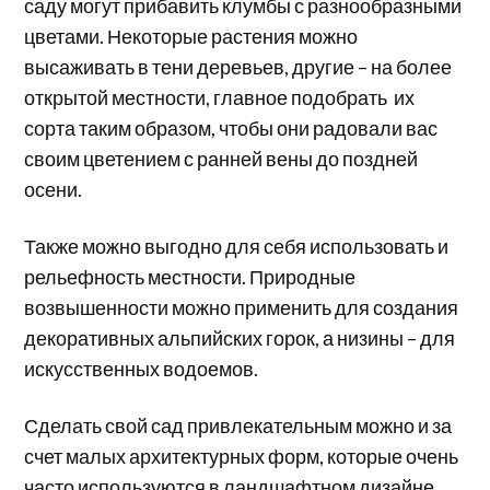
саду могут прибавить клумбы с разнообразными
цветами. Некоторые растения можно
высаживать в тени деревьев, другие – на более
открытой местности, главное подобрать их
сорта таким образом, чтобы они радовали вас
своим цветением с ранней вены до поздней
осени.
Также можно выгодно для себя использовать и
рельефность местности. Природные
возвышенности можно применить для создания
декоративных альпийских горок, а низины – для
искусственных водоемов.
Сделать свой сад привлекательным можно и за
счет малых архитектурных форм, которые очень
часто используются в ландшафтном дизайне.