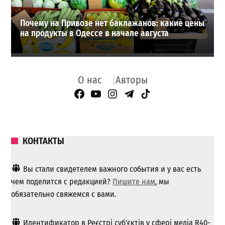
Почему на Привозе нет баклажанов: какие цены
на продукты в Одессе в начале августа
О нас
Авторы
Facebook Page
YouTube
Instagram
Telegram
TikTok
КОНТАКТЫ
Вы стали свидетелем важного события и у вас есть
чем поделится с редакцией?
Пишите нам
, мы
обязательно свяжемся с вами.
Идентификатор в Реєстрі суб'єктів у сфері медіа R40-