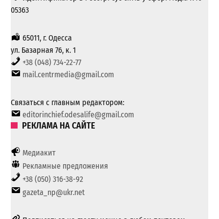
05363
65011, г. Одесса
ул. Базарная 76, к. 1
+38 (048) 734-22-77
mail.centrmedia@gmail.com
Связаться с главным редактором:
editorinchief.odesalife@gmail.com
РЕКЛАМА НА САЙТЕ
Медиакит
Рекламные предложения
+38 (050) 316-38-92
gazeta_np@ukr.net