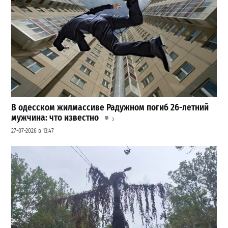
В одесском жилмассиве Радужном погиб 26-летний
мужчина: что известно
3
27-07-2026 в 13:47