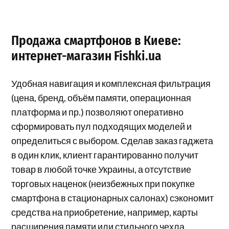
Продажа смартфонов в Киеве:
интернет-магазин Fishki.ua
Удобная навигация и комплексная фильтрация
(цена, бренд, объём памяти, операционная
платформа и пр.) позволяют оперативно
сформировать пул подходящих моделей и
определиться с выбором. Сделав заказ гаджета
в один клик, клиент гарантированно получит
товар в любой точке Украины, а отсутствие
торговых наценок (неизбежных при покупке
смартфона в стационарных салонах) сэкономит
средства на приобретение, например, карты
расширения памяти или стильного чехла.