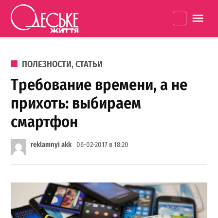
Перейти к содержанию
Одеське
La
життя
ОПУБЛИКОВАНО В
ПОЛЕЗНОСТИ
,
СТАТЬИ
Требование времени, а не
прихоть: выбираем
смартфон
reklamnyi akk
06-02-2017 в 18:20