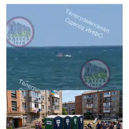
Под Одессой уносит в море ребенка на матрасе и
мужчину: идет спасательная операция
2
28-07-2026 в 17:51
ВИБОР РЕДАКЦИИ