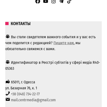
Facebook Page
YouTube
Instagram
Telegram
TikTok
КОНТАКТЫ
Вы стали свидетелем важного события и у вас есть
чем поделится с редакцией?
Пишите нам
, мы
обязательно свяжемся с вами.
Идентификатор в Реєстрі суб'єктів у сфері медіа R40-
05363
65011, г. Одесса
ул. Базарная 76, к. 1
+38 (048) 734-22-77
mail.centrmedia@gmail.com