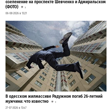
озеленение на проспекте Шевченко и Адмиральском
(ФОТО)
3
06-08-2026 в 13:21
В одесском жилмассиве Радужном погиб 26-летний
мужчина: что известно
3
27-07-2026 в 13:47