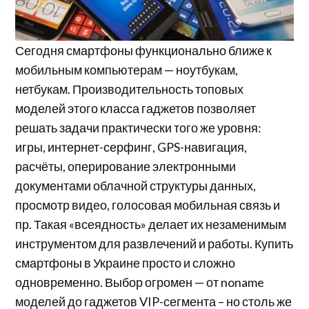
Сегодня смартфоны функционально ближе к
мобильным компьютерам — ноутбукам,
нетбукам. Производительность топовых
моделей этого класса гаджетов позволяет
решать задачи практически того же уровня:
игры, интернет-серфинг, GPS-навигация,
расчёты, оперирование электронными
документами облачной структуры данных,
просмотр видео, голосовая мобильная связь и
пр. Такая «всеядность» делает их незаменимым
инструментом для развлечений и работы. Купить
смартфоны в Украине просто и сложно
одновременно. Выбор огромен — от noname
моделей до гаджетов VIP-сегмента – но столь же