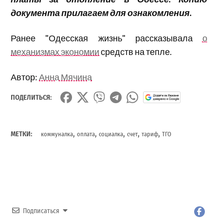
документа прилагаем для ознакомления.
Ранее "Одесская жизнь" рассказывала
о
механизмах экономии
средств на тепле.
Автор:
Анна Мячина
ПОДЕЛИТЬСЯ:
,
,
,
,
,
МЕТКИ:
коммуналка
оплата
социалка
счет
тариф
ТГО
Подписаться