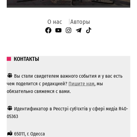
О нас
Авторы
Facebook Page
YouTube
Instagram
Telegram
TikTok
КОНТАКТЫ
Вы стали свидетелем важного события и у вас есть
чем поделится с редакцией?
Пишите нам
, мы
обязательно свяжемся с вами.
Идентификатор в Реєстрі суб'єктів у сфері медіа R40-
05363
65011, г. Одесса