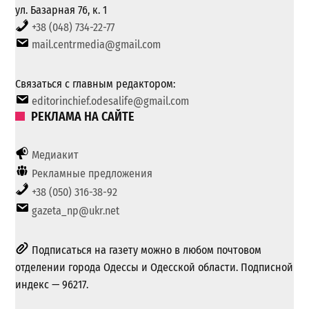
ул. Базарная 76, к. 1
+38 (048) 734-22-77
mail.centrmedia@gmail.com
Связаться с главным редактором:
editorinchief.odesalife@gmail.com
РЕКЛАМА НА САЙТЕ
Медиакит
Рекламные предложения
+38 (050) 316-38-92
gazeta_np@ukr.net
Подписаться на газету можно в любом почтовом
отделении города Одессы и Одесской области. Подписной
индекс — 96217.