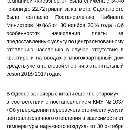
компанией «Киевэнерго», была снижена с 34,40
гривни до 22,72 гривни за кв. метр. Сделано это
было согласно Постановлению Кабинета
Министров №865 от 30 ноября 2016 года «Об
особенностях начисления платы за
предоставленную услугу по централизованному
отоплению населению в случае отсутствия в
квартире и на вводах в многоквартирный дом
средств учета тепловой энергии в отопительный
сезон 2016/2017 года».
В Одессе за ноябрь считали еще «по-старому» —
в соответствии с постановлением КМУ №1037
«Об утверждении перерасчета стоимости услуги
централизованного отопления в зависимости от
температуры наружного воздуха» от 30 октября