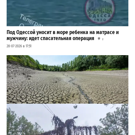
Под Одессой уносит в море ребенка на матрасе и
мужчину: идет спасательная операция
2
28-07-2026 в 17:51
Днестр рекордно обмелел: одесситов просят срочно