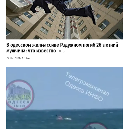
В одесском жилмассиве Радужном погиб 26-летний
мужчина: что известно
3
27-07-2026 в 13:47