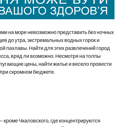
ями на море невозможно представить без ночных
цев до утра, экстремальных водных горок и
ой пахлавы. Найти для этих развлечений город
сса, вряд ли возможно. Несмотря на толпы
пугающие цены, найти жилье и весело провести
 при скромном бюджете.
— кроме Чкаловского, где концентрируются