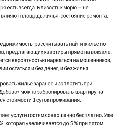
оря
есть всегда. Близость к морю — не
 влияют площадь жилья, состояние ремонта,
едвижимость, рассчитывать найти жилье по
тов, предлагающих квартиры прямо на вокзале,
ается вероятностью нарваться на мошенников,
 остаться и без денег, и без жилья.
ровать жилье заранее и заплатить при
Добово» можно забронировать квартиру на
я стоимости 1 суток проживания.
ляет услуги гостям совершенно бесплатно. Уже
%, которая увеличивается до 5 % при пятом