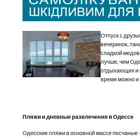
Отпуск с друзь
вечеринок, тан
сладкой медов
лучше, чем Оде
отдыхающих и 
время можно и
Пляжи и дневные развлечения в Одессе
Одесские пляжи в основной массе песчаные 