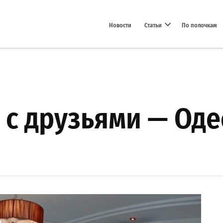
Новости
Статьи
По полочкам
Open dropdown menu
с друзьями — Оде