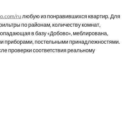
o.com/ru
любую из понравившихся квартир. Для
ильтры по районам, количеству комнат,
попадающая в базу «Добово», меблирована,
ми приборами, постельными принадлежностями.
сле проверки соответствия реальному