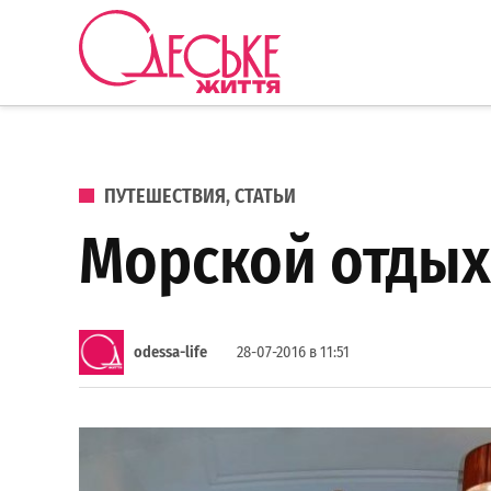
Перейти к содержанию
Одеське
життя
ОПУБЛИКОВАНО В
ПУТЕШЕСТВИЯ
,
СТАТЬИ
Морской отдых 
odessa-life
28-07-2016 в 11:51