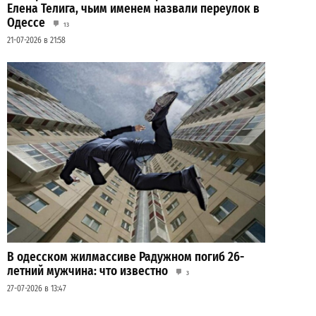
Елена Телига, чьим именем назвали переулок в
Одессе
13
21-07-2026 в 21:58
В одесском жилмассиве Радужном погиб 26-
летний мужчина: что известно
3
27-07-2026 в 13:47