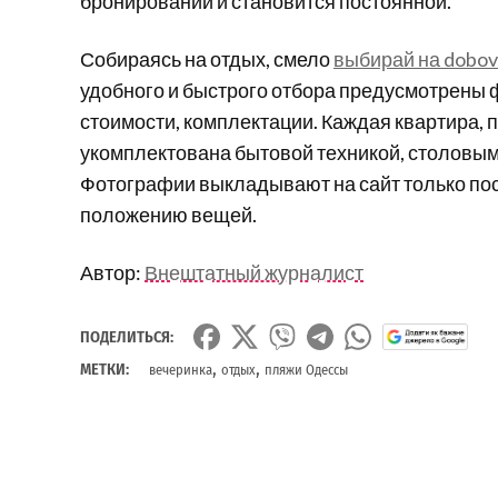
бронировании и становится постоянной.
Собираясь на отдых, смело
выбирай на dobov
удобного и быстрого отбора предусмотрены ф
стоимости, комплектации. Каждая квартира, 
укомплектована бытовой техникой, столовы
Фотографии выкладывают на сайт только по
положению вещей.
Автор:
Внештатный журналист
ПОДЕЛИТЬСЯ:
,
,
МЕТКИ:
вечеринка
отдых
пляжи Одессы