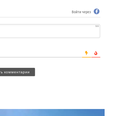
Войти через
500
ть комментарии