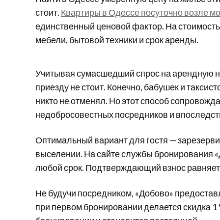
стоит.
Квартиры в Одессе посуточно возле м
единственный ценовой фактор. На стоимость
мебели, бытовой техники и срок аренды.
Учитывая сумасшедший спрос на арендную н
приезду не стоит. Конечно, бабушек и таксис
никто не отменял. Но этот способ сопровожд
недобросовестных посредников и впоследствии
Оптимальный вариант для гостя — зарезерви
выселении. На сайте службы бронирования «
любой срок. Подтверждающий взнос равняетс
Не будучи посредником, «Добово» предостав
при первом бронировании делается скидка 1 