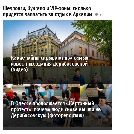
Шезлонги, бунгало и VIP-зоны: сколько
придется заплатить за отдых в Аркадии
3
21-07-2026 в 19:23
ВИБОР РЕДАКЦИИ
Какие тайны скрывают два самых
известных здания Дерибасовской
(видео)
В Одессе продолжается «Картонный
протест»: почему люди снова вышли на
Дерибасовскую (фоторепортаж)