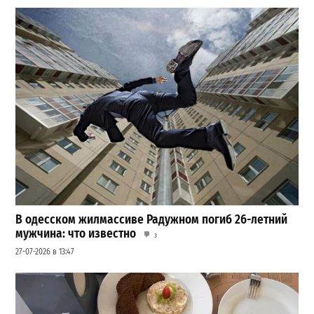
В одесском жилмассиве Радужном погиб 26-летний
мужчина: что известно
3
27-07-2026 в 13:47