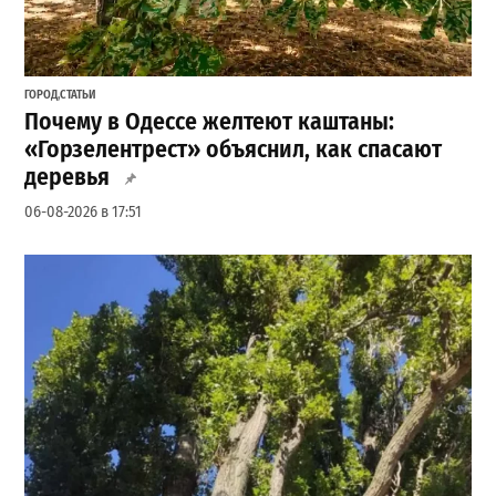
ГОРОД
,
СТАТЬИ
Почему в Одессе желтеют каштаны:
«Горзелентрест» объяснил, как спасают
деревья
06-08-2026 в 17:51