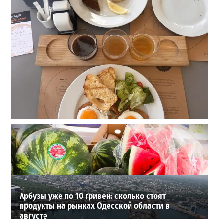
22 сорта пива, мидии и вид на море: сколько стоит
отдых в пабе на «Ланжероне»
2
01-08-2026 в 19:02
ВИБОР РЕДАКЦИИ
Арбузы уже по 10 гривен: сколько стоят
продукты на рынках Одесской области в
августе