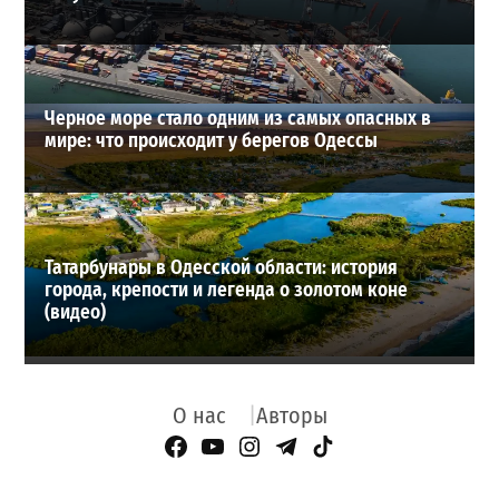
Черное море стало одним из самых опасных в
мире: что происходит у берегов Одессы
Татарбунары в Одесской области: история
города, крепости и легенда о золотом коне
(видео)
О нас
Авторы
Facebook Page
YouTube
Instagram
Telegram
TikTok