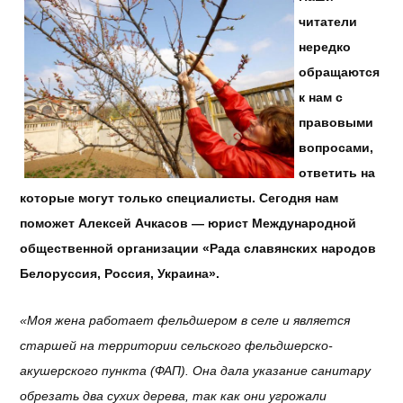
читатели
нередко
обращаются
к нам с
правовыми
вопросами,
ответить на
которые могут только специалисты. Сегодня нам
поможет Алексей Ачкасов — юрист Международной
общественной организации «Рада славянских народов
Белоруссия, Россия, Украина».
«Моя жена работает фельдшером в селе и является
старшей на территории сельского фельдшерско-
акушерского пункта (ФАП). Она дала указание санитару
обрезать два сухих дерева, так как они угрожали