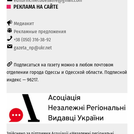
editorinchief.odesalife@gmail.com
РЕКЛАМА НА САЙТЕ
Медиакит
Рекламные предложения
+38 (050) 316-38-92
gazeta_np@ukr.net
Подписаться на газету можно в любом почтовом
отделении города Одессы и Одесской области. Подписной
индекс — 96217.
Здійснено за підтримки Асоціації «Незалежні регіональні