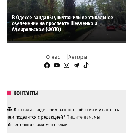
В Одессе вандалы уничтожили вертикальное
озеленение на проспекте Шевченко и
Адмиральском (ФОТО)
О нас
Авторы
Facebook Page
YouTube
Instagram
Telegram
TikTok
КОНТАКТЫ
Вы стали свидетелем важного события и у вас есть
чем поделится с редакцией?
Пишите нам
, мы
обязательно свяжемся с вами.