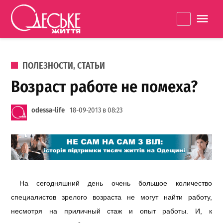
Перейти к содержанию
Одеське
La
життя
ОПУБЛИКОВАНО В
ПОЛЕЗНОСТИ
,
СТАТЬИ
Возраст работе не помеха?
odessa-life
18-09-2013 в 08:23
На сегодняшний день очень большое количество
специалистов зрелого возраста не могут найти работу,
несмотря на приличный стаж и опыт работы. И, к