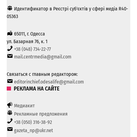
Идентификатор в Реєстрі суб'єктів у сфері медіа R40-
05363
65011, г. Одесса
ул. Базарная 76, к. 1
+38 (048) 734-22-77
mail.centrmedia@gmail.com
Связаться с главным редактором:
editorinchief.odesalife@gmail.com
РЕКЛАМА НА САЙТЕ
Медиакит
Рекламные предложения
+38 (050) 316-38-92
gazeta_np@ukr.net