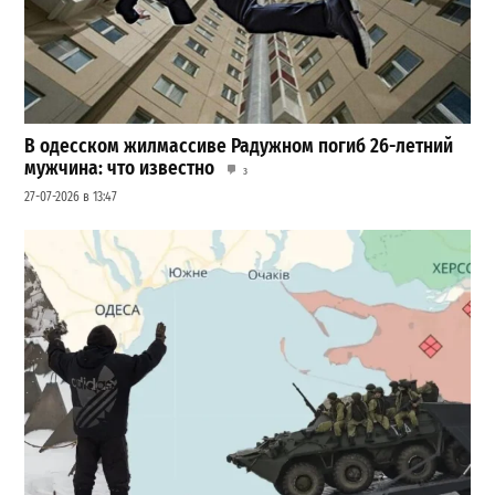
В одесском жилмассиве Радужном погиб 26-летний
мужчина: что известно
3
27-07-2026 в 13:47